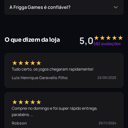
A Frigga Games é confiável?
★★★★★
5,0
O que dizem da loja
582 avaliações
★★★★★
Tudo certo, os jogos chegaram rapidamente!
Luis Henrique Garavello Filho
22/05/2025
★★★★★
Comprei no domingo e foi super rápido entrega,
parabéns....
Robson
25/11/2024