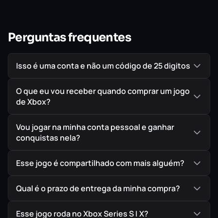
Perguntas frequentes
Isso é uma conta e não um código de 25 digitos
O que eu vou receber quando comprar um jogo
de Xbox?
Vou jogar na minha conta pessoal e ganhar
conquistas nela?
Esse jogo é compartilhado com mais alguém?
Qual é o prazo de entrega da minha compra?
Esse jogo roda no Xbox Series S | X?