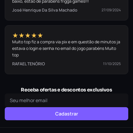
baixo, estão de parabéns frigga games!!!
José Henrique Da Silva Machado
27/09/2024
★★★★★
Muito top fiz a compra via pix e em questão de minutos ja
estava o login e senha no email do jogo parabéns Muito
top
RAFAEL TENÓRIO
11/10/2025
Receba ofertas e descontos exclusivos
Cadastrar