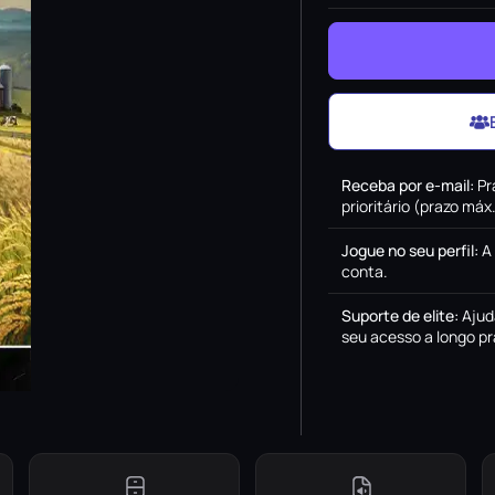
Receba por e-mail
:
Pr
prioritário (prazo má
Jogue no seu perfil
:
A
conta.
Suporte de elite
:
Ajud
seu acesso a longo pr