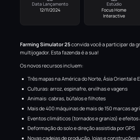
Data Lançamento
Estúdio
12/11/2024
Focus Home
Interactive
Farming Simulator 25
convida você a participar da 
multijogador. Esta fazenda é a sua!
Os novos recursos incluem:
Três mapas na América do Norte, Ásia Oriental e 
Culturas: arroz, espinafre, ervilhas e vagens
Animais: cabras, búfalos e filhotes
Mais de 400 máquinas de mais de 150 marcas agr
Eventos climáticos (tornados e granizo) e efeito
Deformação do solo e direção assistida por GPS
Novas cadeias de produção, lojas e construções a