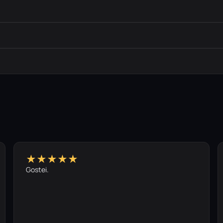
★★★★★
Gostei.