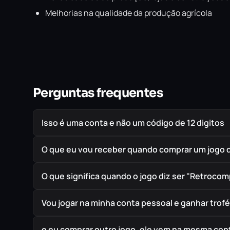
Melhorias na qualidade da produção agrícola
Perguntas frequentes
Isso é uma conta e não um código de 12 digitos
O que eu vou receber quando comprar um jogo 
O que significa quando o jogo diz ser "Retrocom
Vou jogar na minha conta pessoal e ganhar trof
e eu comprar outro jogo, ele vem na mesma cont