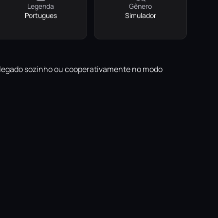
Legenda
Gênero
Portugues
Simulador
eu legado sozinho ou cooperativamente no modo