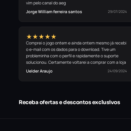
vim pelo canal do aeg
Jorge William ferreira santos
29/07/2024
★★★★★
Comprei o jogo ontem e ainda ontem mesmo já recebi
o e-mail com os dados para o download. Tive um
probleminha com o perfil e rapidamente o suporte
solucionou. Certamente voltarei a comprar com a loja
Uelder Araujo
24/09/2024
Receba ofertas e descontos exclusivos