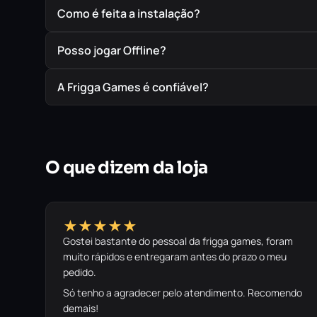
Como é feita a instalação?
Posso jogar Offline?
A Frigga Games é confiável?
O que dizem da loja
★★★★★
Gostei bastante do pessoal da frigga games, foram
muito rápidos e entregaram antes do prazo o meu
pedido.
Só tenho a agradecer pelo atendimento. Recomendo
demais!