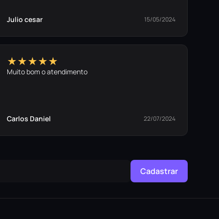
Julio cesar
15/05/2024
★★★★★
Muito bom o atendimento
Carlos Daniel
22/07/2024
Cadastrar