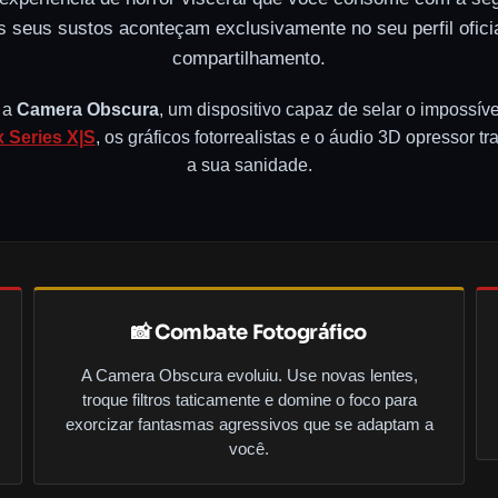
os seus sustos aconteçam exclusivamente no seu perfil ofic
compartilhamento.
é a
Camera Obscura
, um dispositivo capaz de selar o impossív
 Series X|S
, os gráficos fotorrealistas e o áudio 3D opressor 
a sua sanidade.
📸 Combate Fotográfico
A Camera Obscura evoluiu. Use novas lentes,
troque filtros taticamente e domine o foco para
exorcizar fantasmas agressivos que se adaptam a
você.