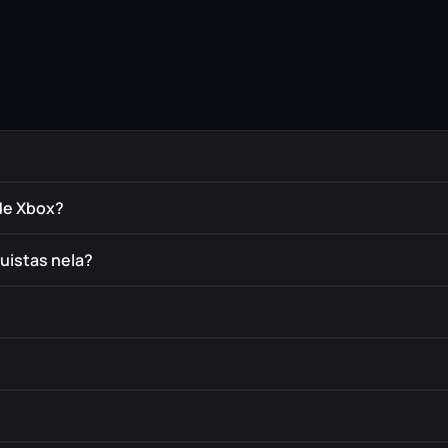
de Xbox?
uistas nela?