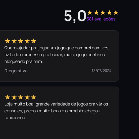
5,0
★★★★★
581 avaliações
★★★★★
Quero ajudar pra jogar um jogo que comprei com vcs,
fiz todo o processo pra baixar, mais o jogo continua
bloqueado pra mim.
Diego silva
13/07/2024
★★★★★
Loja muito boa, grande variedade de jogos pra vários
consoles, preços muito bons e o produto chegou
rapidinhoo.