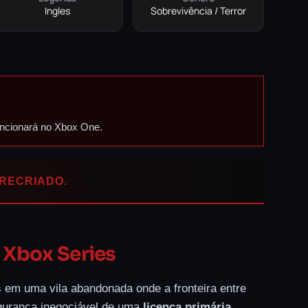
Ingles
Sobrevivência / Terror
ncionará no Xbox One.
 RECRIADO.
 Xbox Series
 em uma vila abandonada onde a fronteira entre
egurança inegociável de uma
licença primária