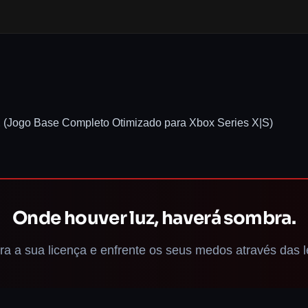
E
(Jogo Base Completo Otimizado para Xbox Series X|S)
Onde houver luz, haverá sombra.
ra a sua licença e enfrente os seus medos através das l