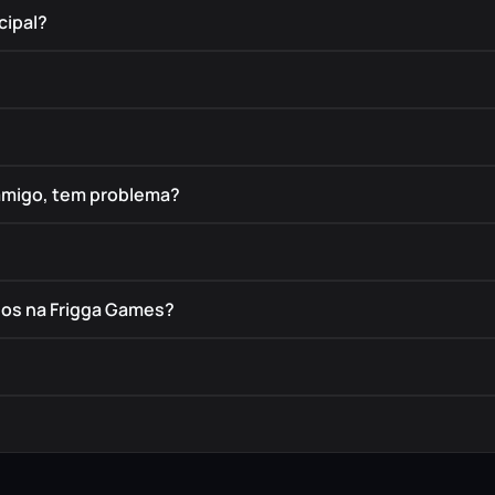
cipal?
amigo, tem problema?
dos na Frigga Games?