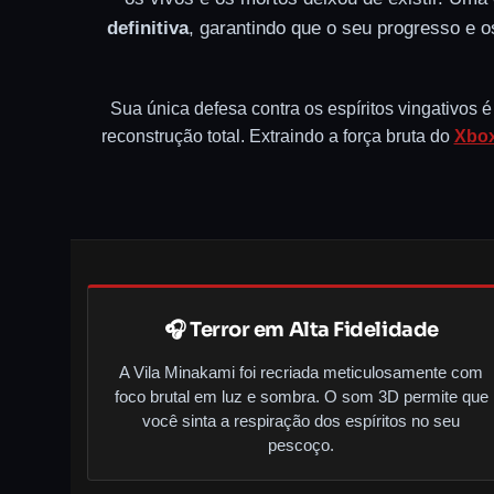
definitiva
, garantindo que o seu progresso e 
Sua única defesa contra os espíritos vingativos 
reconstrução total. Extraindo a força bruta do
Xbox
🎧 Terror em Alta Fidelidade
A Vila Minakami foi recriada meticulosamente com
foco brutal em luz e sombra. O som 3D permite que
você sinta a respiração dos espíritos no seu
pescoço.