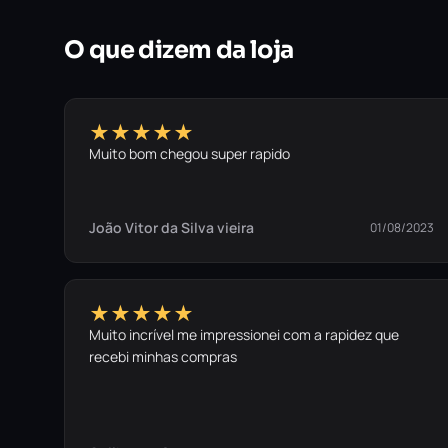
O que dizem da loja
★★★★★
Muito bom chegou super rapido
João Vitor da Silva vieira
01/08/2023
★★★★★
Muito incrível me impressionei com a rapidez que
recebi minhas compras