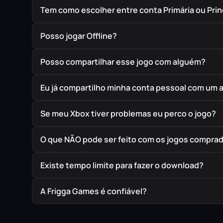
Tem como escolher entre conta Primária ou Prin
Posso jogar Offline?
Posso compartilhar esse jogo com alguém?
Eu já compartilho minha conta pessoal com um 
Se meu Xbox tiver problemas eu perco o jogo?
O que NÃO pode ser feito com os jogos compra
Existe tempo limite para fazer o download?
A Frigga Games é confiável?