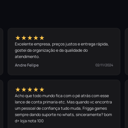
★★★★★
Excelente empresa, preços justos e entrega rápida,
gostei da organização e da qualidade do
atendimento.
Andre Felipe
02/11/2024
★★★★★
Acho que todo mundo fica com o pé atrás com esse
lance de conta primaria etc. Mas quando vc encontra
um pessoal de confiança tudo muda, Frigga games
sempre dando suporte no whats, sinceramente? bom
d+ loja nota 100