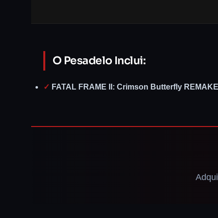
O Pesadelo Inclui:
✓
FATAL FRAME II: Crimson Butterfly REMAK
Adqui