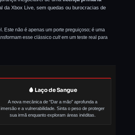
ial da Xbox Live, sem quedas ou burocracias de
el. Este não é apenas um porte preguiçoso; é uma
transformam esse clássico
cult
em um teste real para
🩸 Laço de Sangue
A nova mecânica de “Dar a mão” aprofunda a
imersão e a vulnerabilidade. Sinta o peso de proteger
sua irmã enquanto exploram áreas inéditas.