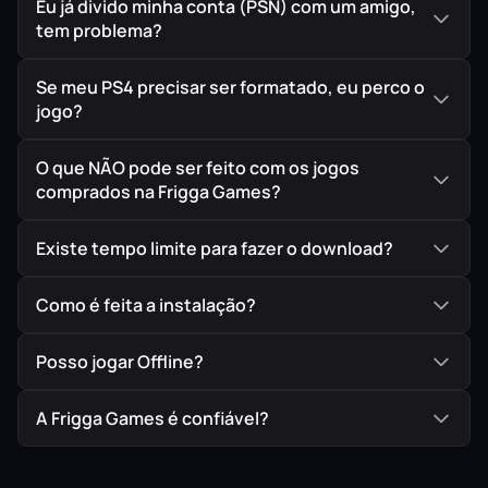
Eu já divido minha conta (PSN) com um amigo,
tem problema?
Se meu PS4 precisar ser formatado, eu perco o
jogo?
O que NÃO pode ser feito com os jogos
comprados na Frigga Games?
Existe tempo limite para fazer o download?
Como é feita a instalação?
Posso jogar Offline?
A Frigga Games é confiável?