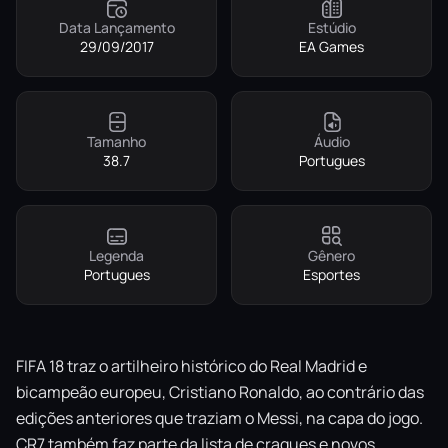
Data Lançamento
Estúdio
29/09/2017
EA Games
Tamanho
Áudio
38.7
Portugues
Legenda
Gênero
Portugues
Esportes
FIFA 18 traz o artilheiro histórico do Real Madrid e
bicampeão europeu, Cristiano Ronaldo, ao contrário das
edições anteriores que traziam o Messi, na capa do jogo.
CR7 também faz parte da lista de craques e novos