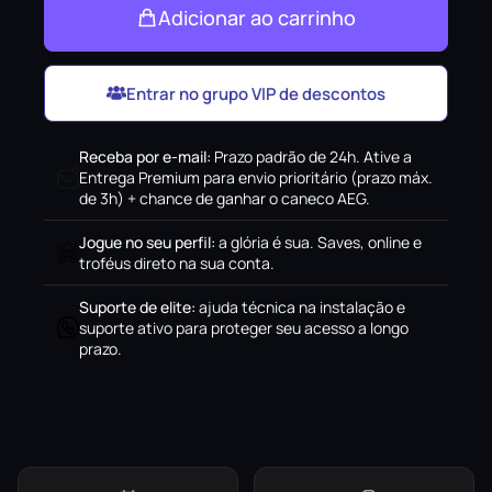
Adicionar ao carrinho
Entrar no grupo VIP de descontos
Receba por e-mail
:
Prazo padrão de 24h. Ative a
Entrega Premium para envio prioritário (prazo máx.
de 3h) + chance de ganhar o caneco AEG.
Jogue no seu perfil
:
a glória é sua. Saves, online e
troféus direto na sua conta.
Suporte de elite
:
ajuda técnica na instalação e
suporte ativo para proteger seu acesso a longo
prazo.