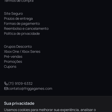
Termos de compra
Site Seguro
Prazos de entrega
Formas de pagamento
Reembolso e cancelamento
Politica de privacidade
Grupos Desconto
Xbox One / Xbox Series
Pré-vendas
Promoções
Cupons
(71) 9109-6332
contato@friggagames.com
Sua privacidade
© 2026 Frigga Games. Todos os direitos reservados.
Usamos cookies para melhorar sua experiência, analisar o