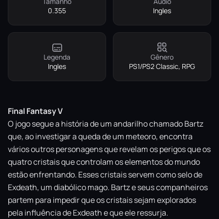
Tamanho
Áudio
0.355
Ingles
Legenda
Gênero
Ingles
PS1/PS2 Classic, RPG
Final Fantasy V
O jogo segue a história de um andarilho chamado Bartz
que, ao investigar a queda de um meteoro, encontra
vários outros personagens que revelam os perigos que os
quatro cristais que controlam os elementos do mundo
estão enfrentando. Esses cristais servem como selo de
Exdeath, um diabólico mago. Bartz e seus companheiros
partem para impedir que os cristais sejam explorados
pela influência de Exdeath e que ele ressurja.