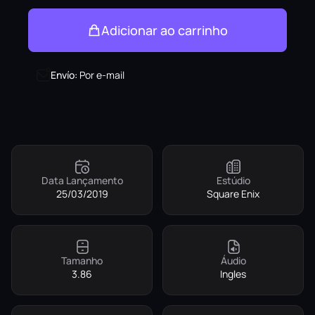
Adicionar ao carrinho
Envío
:
Por e-mail
Data Lançamento
Estúdio
25/03/2019
Square Enix
Tamanho
Áudio
3.86
Ingles