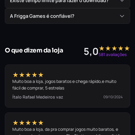
Existe tempo limite para fazer o download?
A Frigga Games é confiável?
★★★★★
5,0
O que dizem da loja
581 avaliações
★★★★★
Muito boa a loja, jogos baratos e chega rápido,e muito
fácil de comprar, 5 estrelas
Ítalo Rafael Medeiros vaz
09/10/2024
★★★★★
Muito boa a loja, da pra comprar jogos muito baratos, e