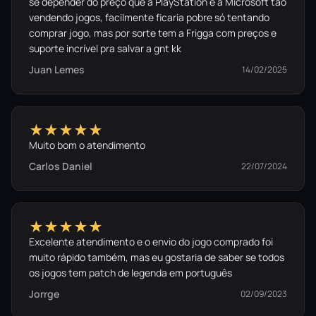
se depender do preço que a PlayStation e a Microsoft tão
vendendo jogos, facilmente ficaria pobre só tentando
comprar jogo, mas por sorte tem a Frigga com preços e
suporte incrível pra salvar a gnt kk
Juan Lemes
14/02/2025
★★★★★
Muito bom o atendimento
Carlos Daniel
22/07/2024
★★★★★
Excelente atendimento e o envio do jogo comprado foi
muito rápido também, mas eu gostaria de saber se todos
os jogos tem patch de legenda em português
Jorrge
02/09/2023