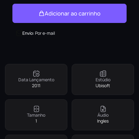
Adicionar ao carrinho
Envío
:
Por e-mail
Data Lançamento
Estúdio
2011
Ubisoft
Tamanho
Áudio
1
Ingles