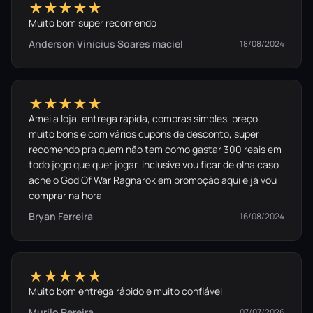
★★★★★
Muito bom super recomendo
Anderson Vinícius Soares maciel
18/08/2024
★★★★★
Amei a loja, entrega rápida, compras simples, preço
muito bons e com vários cupons de desconto, super
recomendo pra quem não tem como gastar 300 reais em
todo jogo que quer jogar, inclusive vou ficar de olha caso
ache o God Of War Ragnarok em promoção aqui e já vou
comprar na hora
Bryan Ferreira
16/08/2024
★★★★★
Muito bom entrega rápido e muito confiável
Murilo Pereira
07/07/2026