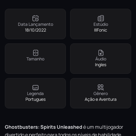
Data Lançamento
Estúdio
18/10/2022
IllFonic
Tamanho
Áudio
Ingles
Legenda
Gênero
Portugues
Ação e Aventura
Ghostbusters: Spirits Unleashed
é um multijogador
divertido e perfeito para todos os níveis de habilidade.