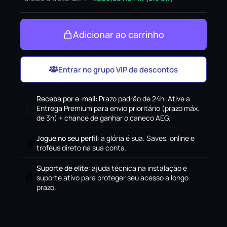
Adicionar ao carrinho
Entrar no grupo VIP de descontos
Receba por e-mail
:
Prazo padrão de 24h. Ative a
Entrega Premium para envio prioritário (prazo máx.
de 3h) + chance de ganhar o caneco AEG.
Jogue no seu perfil
:
a glória é sua. Saves, online e
troféus direto na sua conta.
Suporte de elite
:
ajuda técnica na instalação e
suporte ativo para proteger seu acesso a longo
prazo.