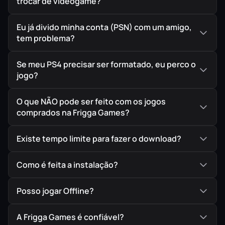
trocar de videogame?
Eu já divido minha conta (PSN) com um amigo,
tem problema?
Se meu PS4 precisar ser formatado, eu perco o
jogo?
O que NÃO pode ser feito com os jogos
comprados na Frigga Games?
Existe tempo limite para fazer o download?
Como é feita a instalação?
Posso jogar Offline?
A Frigga Games é confiável?