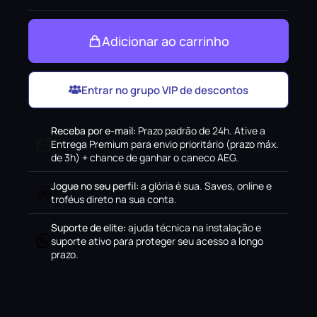
Adicionar ao carrinho
Entrar no grupo VIP de descontos
Receba por e-mail
:
Prazo padrão de 24h. Ative a
Entrega Premium para envio prioritário (prazo máx.
de 3h) + chance de ganhar o caneco AEG.
Jogue no seu perfil
:
a glória é sua. Saves, online e
troféus direto na sua conta.
Suporte de elite
:
ajuda técnica na instalação e
suporte ativo para proteger seu acesso a longo
prazo.