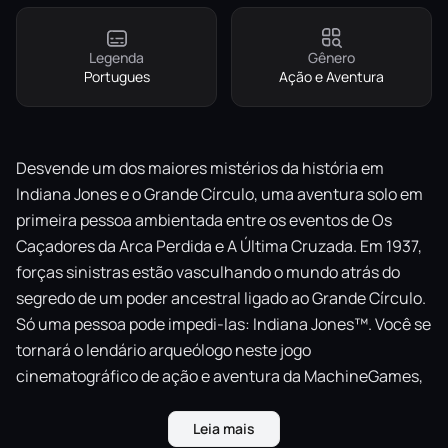
Legenda
Gênero
Portugues
Ação e Aventura
Desvende um dos maiores mistérios da história em
Indiana Jones e o Grande Círculo, uma aventura solo em
primeira pessoa ambientada entre os eventos de Os
Caçadores da Arca Perdida e A Última Cruzada. Em 1937,
forças sinistras estão vasculhando o mundo atrás do
segredo de um poder ancestral ligado ao Grande Círculo.
Só uma pessoa pode impedi-las: Indiana Jones™. Você se
tornará o lendário arqueólogo neste jogo
cinematográfico de ação e aventura da MachineGames,
o premiado estúdio responsável pela recente série
Wolfenstein, e de Todd Howard, produtor executivo que
Leia mais