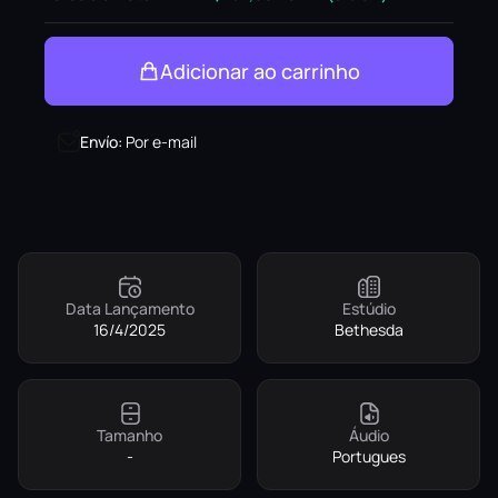
Adicionar ao carrinho
Envío
:
Por e-mail
Data Lançamento
Estúdio
16/4/2025
Bethesda
Tamanho
Áudio
-
Portugues