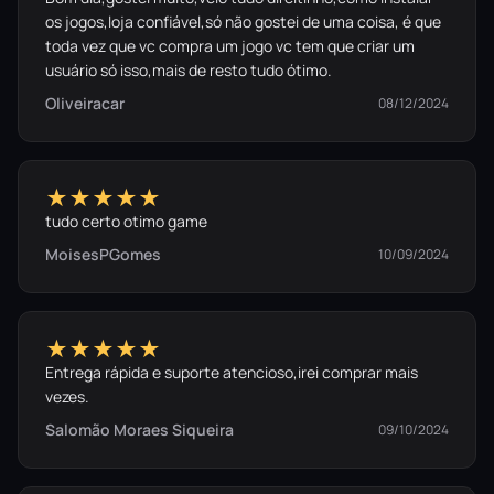
os jogos,loja confiável,só não gostei de uma coisa, é que
toda vez que vc compra um jogo vc tem que criar um
usuário só isso,mais de resto tudo ótimo.
Oliveiracar
08/12/2024
★★★★★
tudo certo otimo game
MoisesPGomes
10/09/2024
★★★★★
Entrega rápida e suporte atencioso,irei comprar mais
vezes.
Salomão Moraes Siqueira
09/10/2024