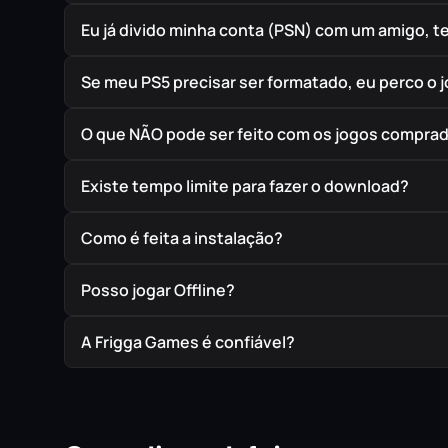
Eu já divido minha conta (PSN) com um amigo, 
Se meu PS5 precisar ser formatado, eu perco o 
O que NÃO pode ser feito com os jogos compra
Existe tempo limite para fazer o download?
Como é feita a instalação?
Posso jogar Offline?
A Frigga Games é confiável?