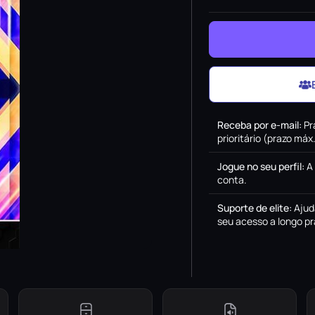
Receba por e-mail
:
Pr
prioritário (prazo má
Jogue no seu perfil
:
A
conta.
Suporte de elite
:
Ajud
seu acesso a longo pr