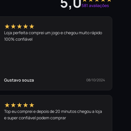
5,0
581 avaliações
★★★★★
Loja perfeita comprei um jogo e chegou muito rápido
100% confiável
Gustavo souza
08/10/2024
★★★★★
Top eu comprei e depois de 20 minutos chegou a loja
e super confiável podem comprar