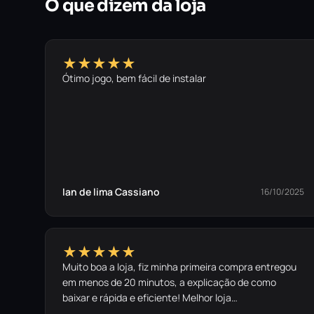
O que dizem da loja
★★★★★
Ótimo jogo, bem fácil de instalar
Ian de lima Cassiano
16/10/2025
★★★★★
Muito boa a loja, fiz minha primeira compra entregou
em menos de 20 minutos, a explicação de como
baixar e rápida e eficiente! Melhor loja…