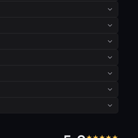
★★★★★