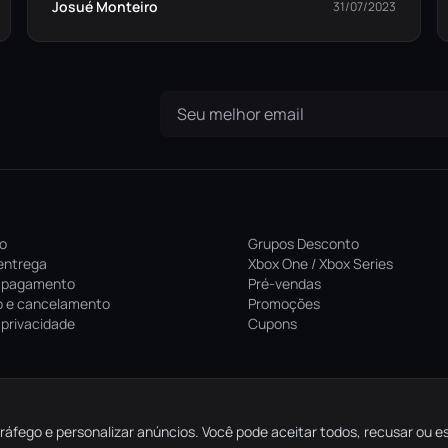
Josué Monteiro
31/07/2023
ro
Grupos Desconto
entrega
Xbox One / Xbox Series
 pagamento
Pré-vendas
 e cancelamento
Promoções
e privacidade
Cupons
ráfego e personalizar anúncios. Você pode aceitar todos, recusar ou e