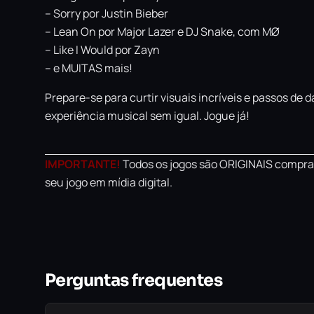
– Sorry por Justin Bieber
– Lean On por Major Lazer e DJ Snake, com MØ
– Like I Would por Zayn
– e MUITAS mais!
Prepare-se para curtir visuais incríveis e passos de
experiência musical sem igual. Jogue já!
IMPORTANTE!
Todos os jogos são ORIGINAIS comprad
seu jogo em mídia digital.
Perguntas frequentes