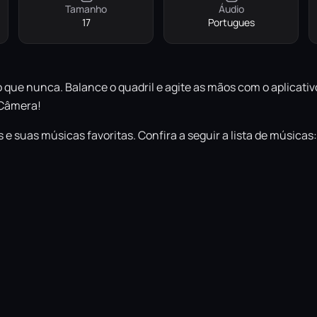
Tamanho
Áudio
17
Portugues
do que nunca. Balance o quadril e agite as mãos com o aplicat
 Câmera!
e suas músicas favoritas. Confira a seguir a lista de músicas: