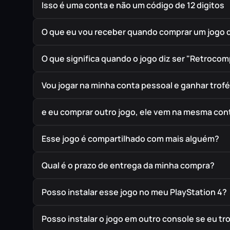
Isso é uma conta e não um código de 12 digitos
O que eu vou receber quando comprar um jogo 
O que significa quando o jogo diz ser "Retrocom
Vou jogar na minha conta pessoal e ganhar trof
e eu comprar outro jogo, ele vem na mesma cont
Esse jogo é compartilhado com mais alguém?
Qual é o prazo de entrega da minha compra?
Posso instalar esse jogo no meu PlayStation 4?
Posso instalar o jogo em outro console se eu t