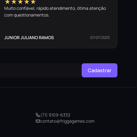
★★★★★
Muito confiável, rápido atendimento, ótima atenção
com questionamentos.
JUNIOR JULIANO RAMOS
07/07/2025
Cadastrar
(71) 9109-6332
contato@friggagames.com