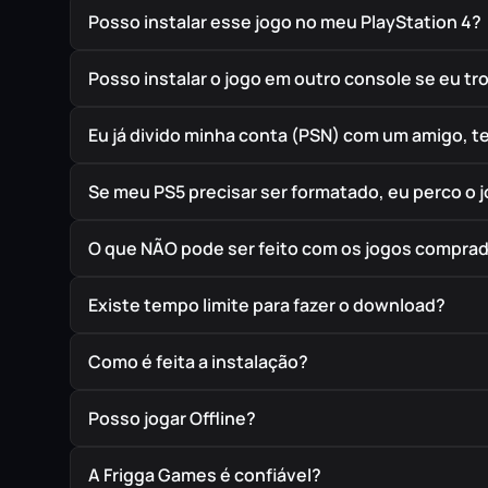
Posso instalar esse jogo no meu PlayStation 4?
Posso instalar o jogo em outro console se eu t
Eu já divido minha conta (PSN) com um amigo, 
Se meu PS5 precisar ser formatado, eu perco o 
O que NÃO pode ser feito com os jogos compra
Existe tempo limite para fazer o download?
Como é feita a instalação?
Posso jogar Offline?
A Frigga Games é confiável?