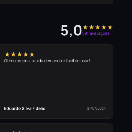
5,0
★★★★★
581 avaliações
★★★★★
Otimo preços, rapida demanda e facil de usar!
Eduardo SIlva Fidelis
21/07/2024