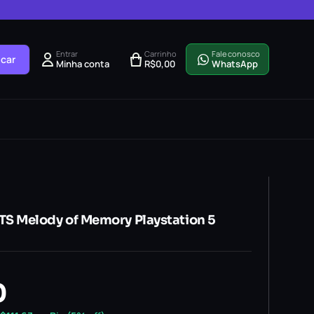
Entrar
Carrinho
Fale conosco
car
Minha conta
R$
0,00
WhatsApp
 Melody of Memory Playstation 5
0