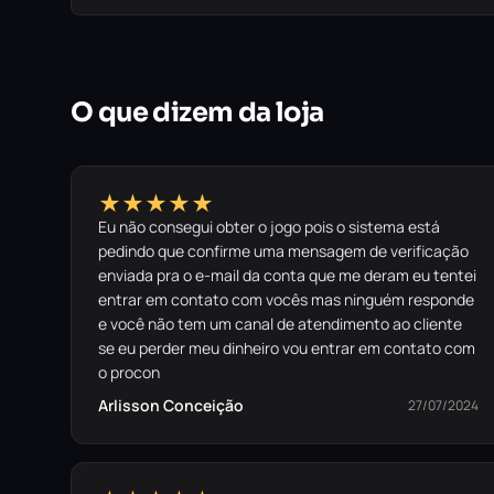
O que dizem da loja
★★★★★
Eu não consegui obter o jogo pois o sistema está
pedindo que confirme uma mensagem de verificação
enviada pra o e-mail da conta que me deram eu tentei
entrar em contato com vocês mas ninguém responde
e você não tem um canal de atendimento ao cliente
se eu perder meu dinheiro vou entrar em contato com
o procon
Arlisson Conceição
27/07/2024