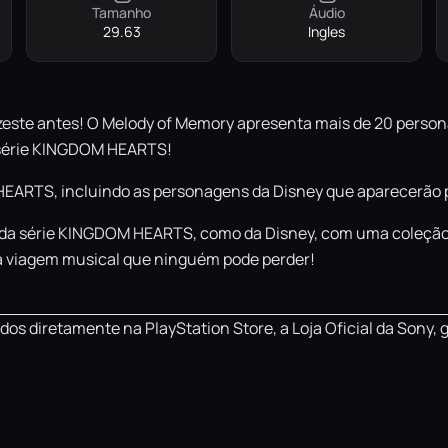
Tamanho
Áudio
29.63
Ingles
ste antes! O Melody of Memory apresenta mais de 20 persona
a série KINGDOM HEARTS!
 HEARTS, incluindo as personagens da Disney que aparecerão p
 da série KINGDOM HEARTS, como da Disney, com uma coleção
a viagem musical que ninguém pode perder!
os diretamente na PlayStation Store, a Loja Oficial da Sony, 