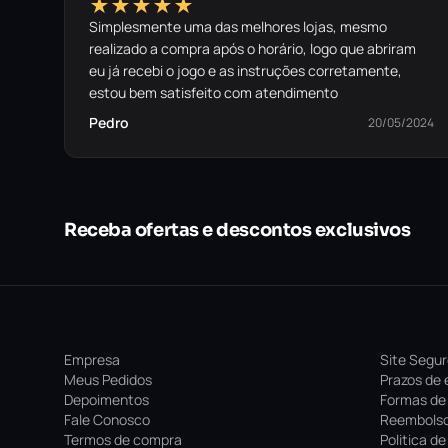
★★★★★
Simplesmente uma das melhores lojas, mesmo
realizado a compra após o horário, logo que abriram
eu já recebi o jogo e as instruções corretamente,
estou bem satisfeito com atendimento
Pedro
20/05/2024
Receba ofertas e descontos exclusivos
Empresa
Site Segu
Meus Pedidos
Prazos de 
Depoimentos
Formas de
Fale Conosco
Reembolso
Termos de compra
Politica d