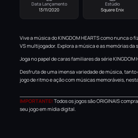
Data Lançamento
Estúdio
13/11/2020
Square Enix
Vive a música do KINGDOM HEARTS como nunca o fize
VS multijogador. Explora a música e as memórias d
Joga no papel de caras familiares da série KINGDOM
Desfruta de uma imensa variedade de música, tanto
jogo de ritmo e ação com músicas memoráveis, nest
IMPORTANTE!
Todos os jogos são ORIGINAIS comprad
seu jogo em mídia digital.