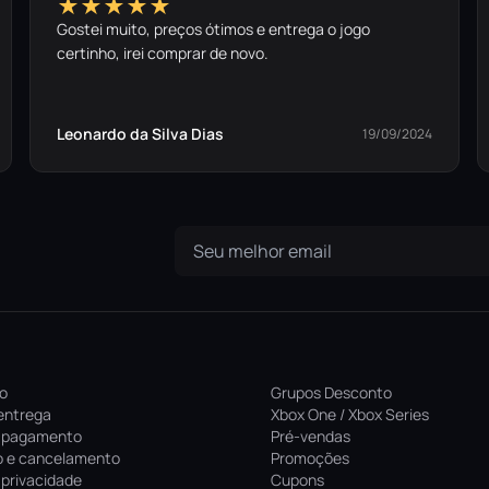
★★★★★
Gostei muito, preços ótimos e entrega o jogo
certinho, irei comprar de novo.
Leonardo da Silva Dias
19/09/2024
ro
Grupos Desconto
entrega
Xbox One / Xbox Series
 pagamento
Pré-vendas
 e cancelamento
Promoções
e privacidade
Cupons