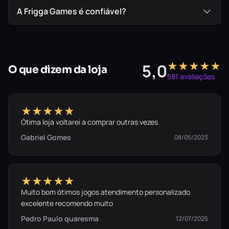
A Frigga Games é confiável?
★★★★★
5,0
O que dizem da loja
581 avaliações
★★★★★
Ótima loja voltarei a comprar outras vezes
Gabriel Gomes
08/05/2023
★★★★★
Muito bom ótimos jogos atendimento personalizado
excelente recomendo muito
Pedro Paulo quaresma
12/07/2025