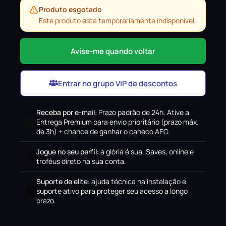
Produto esgotado
Este produto está temporariamente indisponível.
Avise-me quando voltar
Entrar no grupo VIP de descontos
Receba por e-mail
:
Prazo padrão de 24h. Ative a
Entrega Premium para envio prioritário (prazo máx.
de 3h) + chance de ganhar o caneco AEG.
Jogue no seu perfil
:
a glória é sua. Saves, online e
troféus direto na sua conta.
Suporte de elite
:
ajuda técnica na instalação e
suporte ativo para proteger seu acesso a longo
prazo.