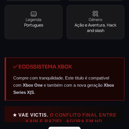
Legenda
Gênero
Portugues
Ação e Aventura, Hack
and slash
✅ ECOSSISTEMA XBOX
Compre com tranquilidade. Este título é compatível
com
Xbox One
e também com a nova geração
Xbox
Series X|S
.
★ VAE VICTIS.
O CONFLITO FINAL ENTRE
KAIN E RAZIEL, AGORA EM HD.