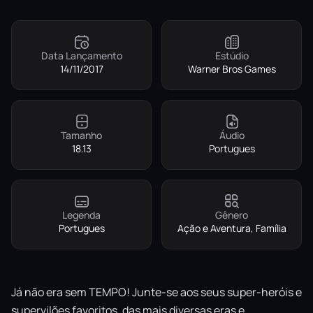
Data Lançamento
Estúdio
14/11/2017
Warner Bros Games
Tamanho
Áudio
18.13
Portugues
Legenda
Gênero
Portugues
Ação e Aventura, Família
Já não era sem TEMPO! Junte-se aos seus super-heróis e
supervilões favoritos, das mais diversas eras e