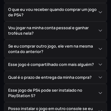
garantindo assim a melhor procedência possível para
seu jogo em mídia digital.
O que eu vou receber quando comprar um jogo
de PS4?
Vou jogar na minha conta pessoal e ganhar
troféus nela?
Se eu comprar outro jogo, ele vem na mesma
conta do anterior?
Esse jogo é compartilhado com mais alguém?
Qual é o prazo de entrega da minha compra?
Esse jogo de PS4 pode ser instalado no
PlayStation 5?
Posso instalar o jogo em outro console se eu