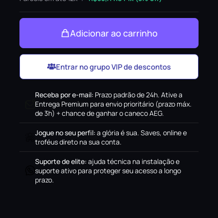
Adicionar ao carrinho
Entrar no grupo VIP de descontos
Receba por e-mail
:
Prazo padrão de 24h. Ative a
Entrega Premium para envio prioritário (prazo máx.
de 3h) + chance de ganhar o caneco AEG.
Jogue no seu perfil
:
a glória é sua. Saves, online e
troféus direto na sua conta.
Suporte de elite
:
ajuda técnica na instalação e
suporte ativo para proteger seu acesso a longo
prazo.