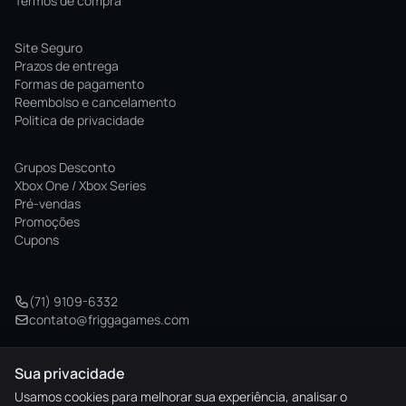
Termos de compra
Site Seguro
Prazos de entrega
Formas de pagamento
Reembolso e cancelamento
Politica de privacidade
Grupos Desconto
Xbox One / Xbox Series
Pré-vendas
Promoções
Cupons
(71) 9109-6332
contato@friggagames.com
Sua privacidade
© 2026 Frigga Games. Todos os direitos reservados.
Usamos cookies para melhorar sua experiência, analisar o