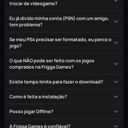
trocar de videogame?
Eu já divido minha conta (PSN) com um amigo,
tem problema?
Se meu PS4 precisar ser formatado, eu perco o
jogo?
O que NÃO pode ser feito com os jogos
comprados na Frigga Games?
Existe tempo limite para fazer o download?
Como é feita a instalação?
Posso jogar Offline?
A Frigga Games é confiável?