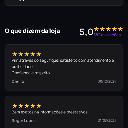
★★★★★
5,0
O que dizem da loja
582 avaliações
★★★★★
Vim através do aeg , fiquei satisfeito com atendimento e
praticidade.
Confiança e respeito.
Danilo
30/12/2024
★★★★★
Bem exatos na informações e prestativos.
Roger Lopes
31/03/2024