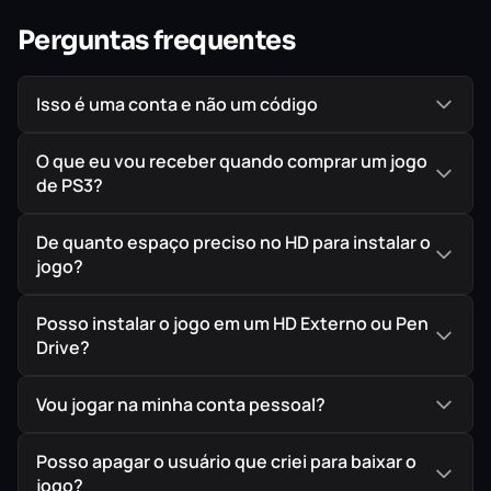
Perguntas frequentes
Isso é uma conta e não um código
O que eu vou receber quando comprar um jogo
de PS3?
De quanto espaço preciso no HD para instalar o
jogo?
Posso instalar o jogo em um HD Externo ou Pen
Drive?
Vou jogar na minha conta pessoal?
Posso apagar o usuário que criei para baixar o
jogo?