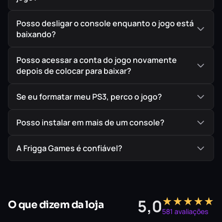
Posso desligar o console enquanto o jogo está
baixando?
Posso acessar a conta do jogo novamente
depois de colocar para baixar?
Se eu formatar meu PS3, perco o jogo?
Posso instalar em mais de um console?
A Frigga Games é confiável?
★★★★★
5,0
O que dizem da loja
581 avaliações