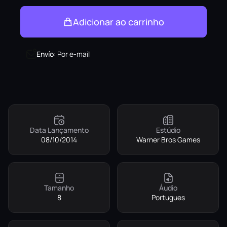
Adicionar ao carrinho
Envío
:
Por e-mail
Data Lançamento
Estúdio
08/10/2014
Warner Bros Games
Tamanho
Áudio
8
Portugues