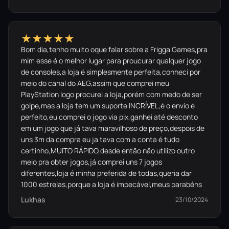
★★★★★
Bom dia,tenho muito oque falar sobre a Frigga Games,pra
mim esse é o melhor lugar para proucurar qualquer jogo
de consoles,a loja é simplesmente perfeita,conheci por
meio do canal do AEG,assim que comprei meu
PlayStation logo procurei a loja,porém com medo de ser
golpe,mas a loja tem um suporte INCRÍVEL,é o envio é
perfeito,eu comprei o jogo via pix,ganhei até desconto
em um jogo que já tava maravilhoso de preço,despois de
uns 3m da compra eu ja tava com a conta é tudo
certinho,MUITO RÁPIDO,desde então não utilizo outro
meio pra obter jogos,já comprei uns 7 jogos
diferentes,loja é minha preferida de todas,queria dar
1000 estrelas,porque a loja é impecável,meus parabéns
Lukhas
23/10/2024