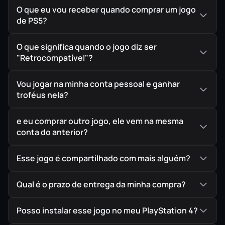
O que eu vou receber quando comprar um jogo
de PS5?
O que significa quando o jogo diz ser
"Retrocompatível"?
Vou jogar na minha conta pessoal e ganhar
troféus nela?
e eu comprar outro jogo, ele vem na mesma
conta do anterior?
Esse jogo é compartilhado com mais alguém?
Qual é o prazo de entrega da minha compra?
Posso instalar esse jogo no meu PlayStation 4?