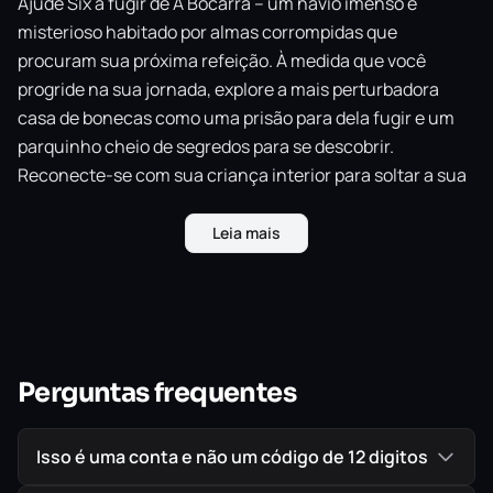
Ajude Six a fugir de A Bocarra – um navio imenso e
misterioso habitado por almas corrompidas que
procuram sua próxima refeição. À medida que você
progride na sua jornada, explore a mais perturbadora
casa de bonecas como uma prisão para dela fugir e um
parquinho cheio de segredos para se descobrir.
Reconecte-se com sua criança interior para soltar a sua
imaginação e encontrar a saída!
Leia mais
Perguntas frequentes
Isso é uma conta e não um código de 12 digitos