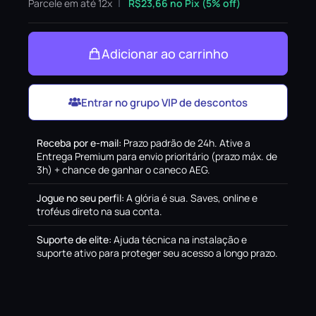
Parcele em até 12x
R$
23,66
no Pix (5% off)
Adicionar ao carrinho
Entrar no grupo VIP de descontos
Receba por e-mail
:
Prazo padrão de 24h. Ative a
Entrega Premium para envio prioritário (prazo máx. de
3h) + chance de ganhar o caneco AEG.
Jogue no seu perfil
:
A glória é sua. Saves, online e
troféus direto na sua conta.
Suporte de elite
:
Ajuda técnica na instalação e
suporte ativo para proteger seu acesso a longo prazo.