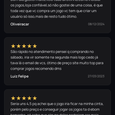
os jogos,loja confiável,só não gostei de uma coisa, é que
toda vez que vc compra um jogo vc tem que criar um
usuário só isso,mais de resto tudo ótimo.
Oliveiracar
08/12/2024
★★★★★
São rápido no atendimento pensei q comprando no
sábado, iria vir somente na segunda mais logo cedo já
tava lá o email de vcs, ótimo de preço site muito top para
comprar jogos recomendo dms
Luiz Felipe
27/03/2023
★★★★★
Seria uns 4,5 pq achei que o jogo iria ficar na minha cinta,
porém pelo preço e conseguir jogar os jogos ta d ebom
tamanho, só acho que alguns deles poderiam ser mais