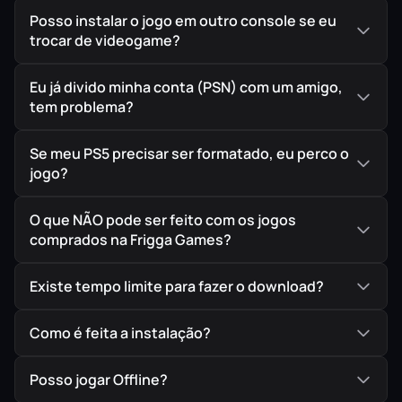
Posso instalar o jogo em outro console se eu
trocar de videogame?
Eu já divido minha conta (PSN) com um amigo,
tem problema?
Se meu PS5 precisar ser formatado, eu perco o
jogo?
O que NÃO pode ser feito com os jogos
comprados na Frigga Games?
Existe tempo limite para fazer o download?
Como é feita a instalação?
Posso jogar Offline?