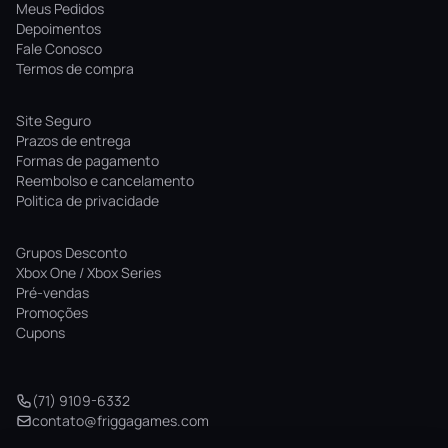
Meus Pedidos
Depoimentos
Fale Conosco
Termos de compra
Site Seguro
Prazos de entrega
Formas de pagamento
Reembolso e cancelamento
Politica de privacidade
Grupos Desconto
Xbox One / Xbox Series
Pré-vendas
Promoções
Cupons
(71) 9109-6332
contato@friggagames.com