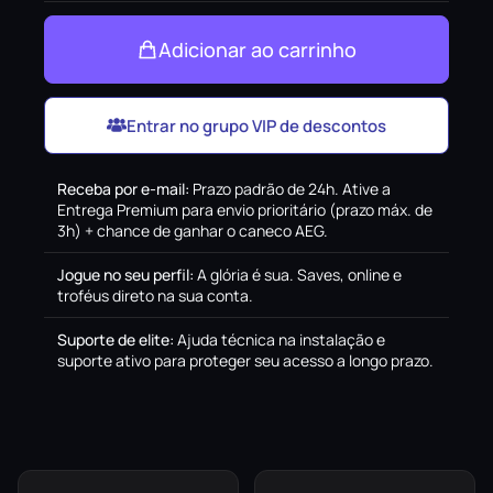
Adicionar ao carrinho
Entrar no grupo VIP de descontos
Receba por e-mail
:
Prazo padrão de 24h. Ative a
Entrega Premium para envio prioritário (prazo máx. de
3h) + chance de ganhar o caneco AEG.
Jogue no seu perfil
:
A glória é sua. Saves, online e
troféus direto na sua conta.
Suporte de elite
:
Ajuda técnica na instalação e
suporte ativo para proteger seu acesso a longo prazo.