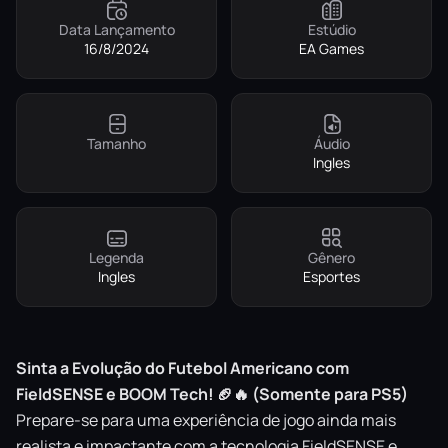
Data Lançamento
Estúdio
16/8/2024
EA Games
Tamanho
Áudio
Ingles
Legenda
Gênero
Ingles
Esportes
Sinta a Evolução do Futebol Americano com
FieldSENSE e BOOM Tech! 🏈🔥 (Somente para PS5)
Prepare-se para uma experiência de jogo ainda mais
realista e impactante com a tecnologia FieldSENSE e