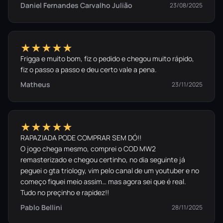
Daniel Fernandes Carvalho Julião
23/08/2025
★★★★★
Frigga e muito bom, fiz o pedido e chegou muito rápido,
fiz o passo a passo e deu certo vale a pena.
Matheus
23/11/2025
★★★★★
RAPAZIADA PODE COMPRAR SEM DÓ!!
O jogo chega mesmo, comprei o COD MW2
remasterizado e chegou certinho, no dia seguinte já
peguei o gta triology, vim pelo canal de um youtuber e no
começo fiquei meio assim… mas agora sei que é real.
Tudo no preçinho e rapidez!!
Pablo Bellini
28/11/2025