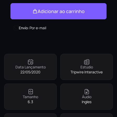
Adicionar ao carrinho
Envío
:
Por e-mail
Data Lançamento
Estúdio
22/05/2020
Tripwire Interactive
Tamanho
Áudio
6.3
Ingles