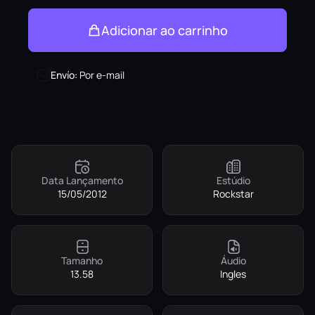
Adicionar ao carrinho
Envío
:
Por e-mail
Data Lançamento
Estúdio
15/05/2012
Rockstar
Tamanho
Áudio
13.58
Ingles