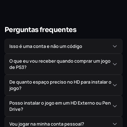
Perguntas frequentes
Isso é uma conta e não um código
O que eu vou receber quando comprar um jogo
de PS3?
De quanto espaço preciso no HD para instalar o
jogo?
Posso instalar o jogo em um HD Externo ou Pen
Drive?
Vou jogar na minha conta pessoal?