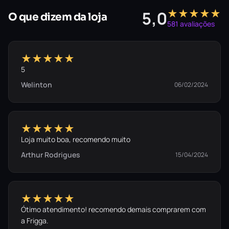
★★★★★
5,0
O que dizem da loja
581 avaliações
★★★★★
5
Welinton
06/02/2024
★★★★★
Loja muito boa, recomendo muito
Arthur Rodrigues
15/04/2024
★★★★★
Ótimo atendimento! recomendo demais comprarem com
a Frigga.