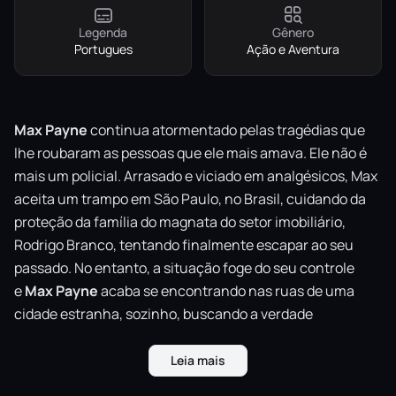
Legenda
Gênero
Portugues
Ação e Aventura
Max Payne
continua atormentado pelas tragédias que
lhe roubaram as pessoas que ele mais amava. Ele não é
mais um policial. Arrasado e viciado em analgésicos, Max
aceita um trampo em São Paulo, no Brasil, cuidando da
proteção da família do magnata do setor imobiliário,
Rodrigo Branco, tentando finalmente escapar ao seu
passado. No entanto, a situação foge do seu controle
e
Max Payne
acaba se encontrando nas ruas de uma
cidade estranha, sozinho, buscando a verdade
desesperadamente e lutando para achar uma saída.
Leia mais