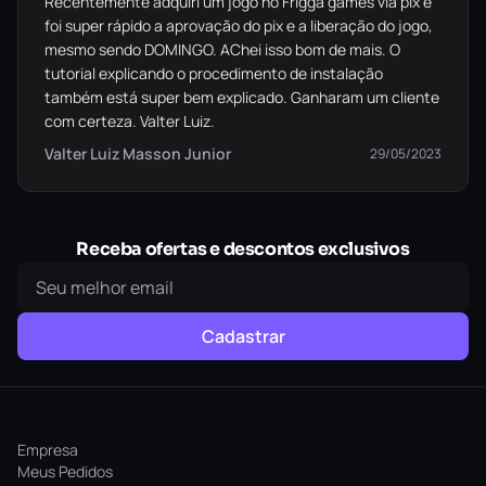
Recentemente adquiri um jogo no Frigga games via pix e
foi super rápido a aprovação do pix e a liberação do jogo,
mesmo sendo DOMINGO. AChei isso bom de mais. O
tutorial explicando o procedimento de instalação
também está super bem explicado. Ganharam um cliente
com certeza. Valter Luiz.
Valter Luiz Masson Junior
29/05/2023
Receba ofertas e descontos exclusivos
Cadastrar
Empresa
Meus Pedidos