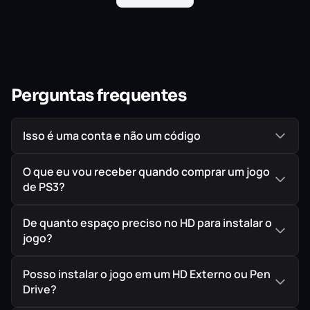
Perguntas frequentes
Isso é uma conta e não um código
O que eu vou receber quando comprar um jogo
de PS3?
De quanto espaço preciso no HD para instalar o
jogo?
Posso instalar o jogo em um HD Externo ou Pen
Drive?