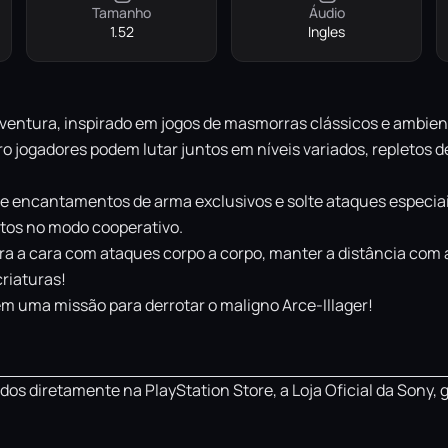
Tamanho
Áudio
1.52
Ingles
aventura, inspirado em jogos de masmorras clássicos e ambie
 jogadores podem lutar juntos em níveis variados, repletos 
e encantamentos de arma exclusivos e solte ataques especia
ntos no modo cooperativo.
ra a cara com ataques corpo a corpo, manter a distância com
riaturas!
em uma missão para derrotar o maligno Arce-Illager!
os diretamente na PlayStation Store, a Loja Oficial da Sony, 