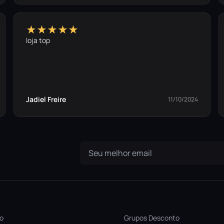
★★★★★
loja top
Jadiel Freire
11/10/2024
ro
Grupos Desconto