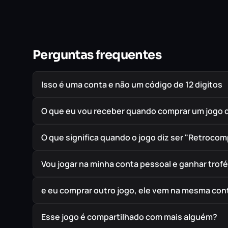
Perguntas frequentes
Isso é uma conta e não um código de 12 digitos
O que eu vou receber quando comprar um jogo 
O que significa quando o jogo diz ser "Retrocom
Vou jogar na minha conta pessoal e ganhar trof
e eu comprar outro jogo, ele vem na mesma cont
Esse jogo é compartilhado com mais alguém?