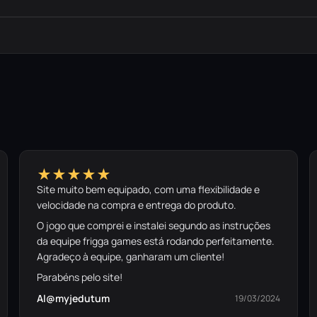
★★★★★
Site muito bem equipado, com uma flexibilidade e
velocidade na compra e entrega do produto.
O jogo que comprei e instalei segundo as instruções
da equipe frigga games está rodando perfeitamente.
Agradeço à equipe, ganharam um cliente!
Parabéns pelo site!
Al@myjedutum
19/03/2024