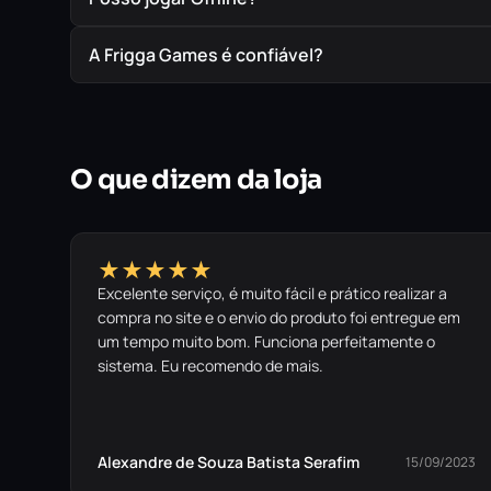
A Frigga Games é confiável?
O que dizem da loja
★★★★★
Excelente serviço, é muito fácil e prático realizar a
compra no site e o envio do produto foi entregue em
um tempo muito bom. Funciona perfeitamente o
sistema. Eu recomendo de mais.
Alexandre de Souza Batista Serafim
15/09/2023