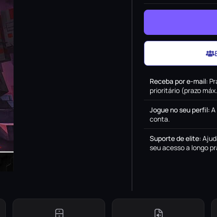
Receba por e-mail
:
Pr
prioritário (prazo má
Jogue no seu perfil
:
A
conta.
Suporte de elite
:
Ajud
seu acesso a longo pr