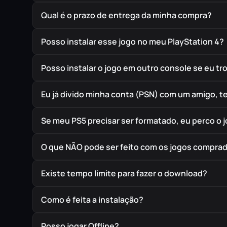
Qual é o prazo de entrega da minha compra?
Posso instalar esse jogo no meu PlayStation 4?
Posso instalar o jogo em outro console se eu t
Eu já divido minha conta (PSN) com um amigo, 
Se meu PS5 precisar ser formatado, eu perco o 
O que NÃO pode ser feito com os jogos compra
Existe tempo limite para fazer o download?
Como é feita a instalação?
Posso jogar Offline?