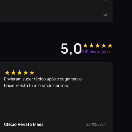
5,0
★★★★★
581 avaliações
★★★★★
Enviaram super rápido após o pagamento
Baixei e está funcionando certinho
Clécio Renato Maes
22/02/2024