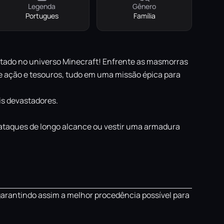
Legenda
Gênero
Portugues
Família
ntado no universo Minecraft! Enfrente as masmorras
de ação e tesouros, tudo em uma missão épica para
is devastadores.
 ataques de longo alcance ou vestir uma armadura
garantindo assim a melhor procedência possível para