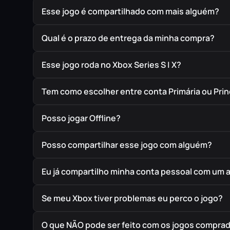
Esse jogo é compartilhado com mais alguém?
Qual é o prazo de entrega da minha compra?
Esse jogo roda no Xbox Series S | X?
Tem como escolher entre conta Primária ou Prin
Posso jogar Offline?
Posso compartilhar esse jogo com alguém?
Eu já compartilho minha conta pessoal com um 
Se meu Xbox tiver problemas eu perco o jogo?
O que NÃO pode ser feito com os jogos compra