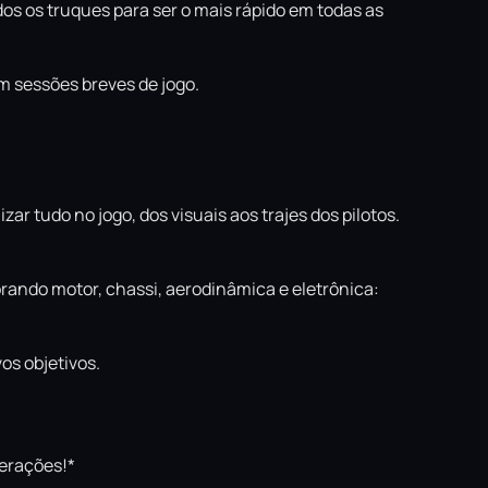
s os truques para ser o mais rápido em todas as
m sessões breves de jogo.
ar tudo no jogo, dos visuais aos trajes dos pilotos.
orando motor, chassi, aerodinâmica e eletrônica:
os objetivos.
gerações!*