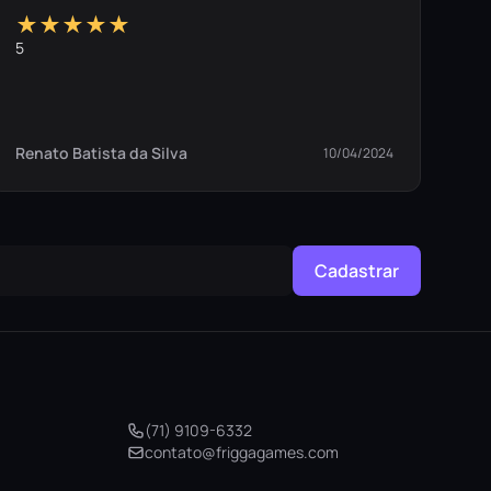
★★★★★
5
Renato Batista da Silva
10/04/2024
Cadastrar
(71) 9109-6332
contato@friggagames.com