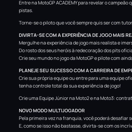
Entre na MotoGP ACADEMY para revelar o campeão que
pistas.
Torne-se o piloto que você sempre quis ser com tuto
DIVIRTA-SE COM A EXPERIÊNCIA DE JOGO MAIS R
Mergulhe na experiência de jogo mais realista e ime
Do rosto dos seus heróis à redecoração dos pits ofic
Crie seu mundo no jogo da MotoGP e pilote com ainda m
PLANEJE SEU SUCESSO COM A CARREIRA DE EMP
Crie sua própria equipe ou entre para uma equipe ofi
tenha controle total da sua experiência de jogo!
Crie uma Equipe Júnior na Moto2 e na Moto3: contrate
NOVO MODO MULTIJOGADOR
Pela primeira vez na franquia, você poderá desafiar 
E, como se isso não bastasse, divirta-se com os incr