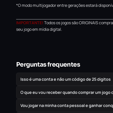
*O modo multijogador entre gerações estará disponív
IMPORTANTE!
Todos os jogos são ORIGINAIS comprad
seu jogo em mídia digital.
Perguntas frequentes
Isso é uma conta e não um código de 25 digitos
O que eu vou receber quando comprar um jogo 
Vou jogar na minha conta pessoal e ganhar conq