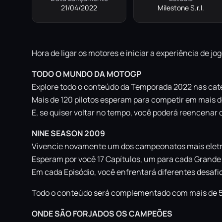
21/04/2022
Milestone S.r.l.
Hora de ligar os motores e iniciar a experiência de j
TODO O MUNDO DA MOTOGP
Explore todo o conteúdo da Temporada 2022 nas cat
Mais de 120 pilotos esperam para competir em mais d
E, se quiser voltar no tempo, você poderá reencena
NINE SEASON 2009
Vivencie novamente um dos campeonatos mais eletri
Esperam por você 17 Capítulos, um para cada Grande
Em cada Episódio, você enfrentará diferentes desa
Todo o conteúdo será complementado com mais de 50 m
ONDE SÃO FORJADOS OS CAMPEÕES