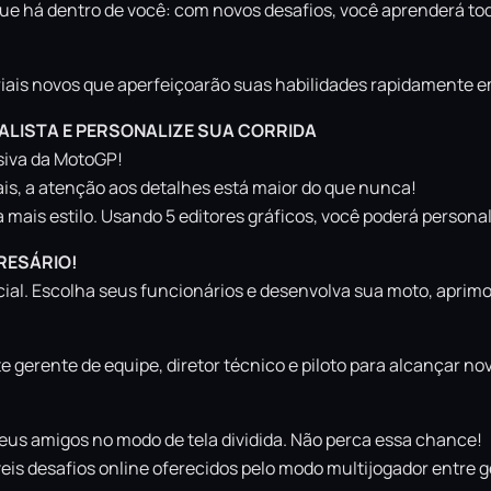
 há dentro de você: com novos desafios, você aprenderá todo
riais novos que aperfeiçoarão suas habilidades rapidamente e
EALISTA E PERSONALIZE SUA CORRIDA
rsiva da MotoGP!
iais, a atenção aos detalhes está maior do que nunca!
ais estilo. Usando 5 editores gráficos, você poderá personaliz
RESÁRIO!
cial. Escolha seus funcionários e desenvolva sua moto, aprim
 gerente de equipe, diretor técnico e piloto para alcançar nov
seus amigos no modo de tela dividida. Não perca essa chance!
íveis desafios online oferecidos pelo modo multijogador entre 