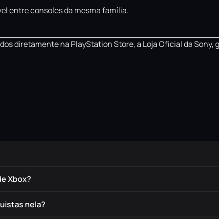
el entre consoles da mesma família.
os diretamente na PlayStation Store, a Loja Oficial da Sony, 
de Xbox?
uistas nela?