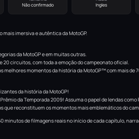
Não confirmado
Ingles
ogo mais imersiva e autêntica da MotoGP.
egorias da MotoGP e em muitas outras.
e 20 circuitos, com toda a emoção do campeonato oficial.
r os melhores momentos da história da MotoGP™ com mais de 7
zantes da história da MotoGP!
 Prêmio da Temporada 2009! Assuma o papel de lendas como Ro
fios que reconstituem os momentos mais emblemáticos do ca
inutos de filmagens reais no início de cada capítulo, narrada