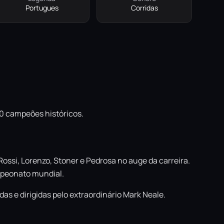
Portugues
Corridas
0 campeões históricos.
ssi, Lorenzo, Stoner e Pedrosa no auge da carreira.
mpeonato mundial.
s e dirigidas pelo extraordinário Mark Neale.