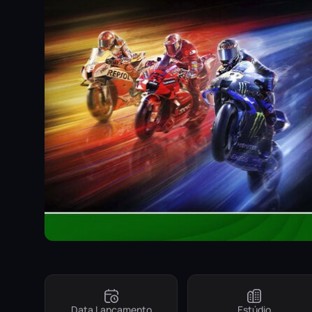
Data Lançamento
Estúdio