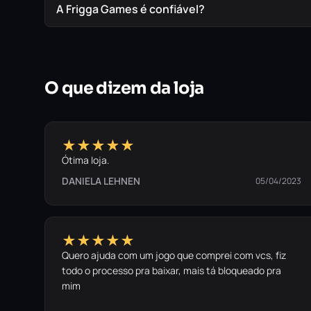
A Frigga Games é confiável?
O que dizem da loja
★★★★★
Ótima loja.
DANIELA LEHNEN
05/04/2023
★★★★★
Quero ajuda com um jogo que comprei com vcs, fiz
todo o processo pra baixar, mais tá bloqueado pra
mim