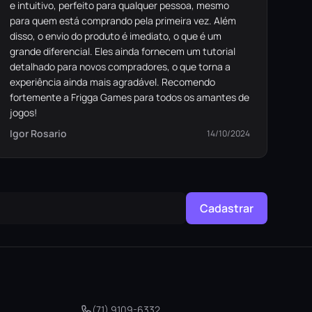
e intuitivo, perfeito para qualquer pessoa, mesmo
para quem está comprando pela primeira vez. Além
disso, o envio do produto é imediato, o que é um
grande diferencial. Eles ainda fornecem um tutorial
detalhado para novos compradores, o que torna a
experiência ainda mais agradável. Recomendo
fortemente a Frigga Games para todos os amantes de
jogos!
Igor Rosario
14/10/2024
Cadastrar
(71) 9109-6332