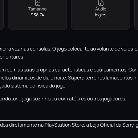
Tamanho
Áudio
938.74
Ingles
meira vez nas consolas. O jogo coloca-te ao volante de veícul
orientares!
um com as suas próprias características e equipamentos. Con
clos dinâmicos de dia e noite. Supera terrenos lamacentos, r
ado sistema de física do jogo.
ondutor e joga sozinho ou com até três outros jogadores.
os diretamente na PlayStation Store, a Loja Oficial da Sony, 