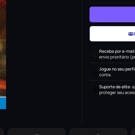
Receba por e-mail
envio prioritário 
Jogue no seu perfi
conta.
Suporte de elite
:
a
proteger seu acess