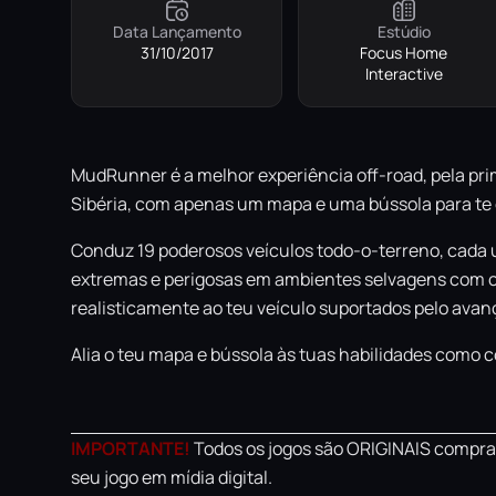
Data Lançamento
Estúdio
31/10/2017
Focus Home
Interactive
MudRunner é a melhor experiência off-road, pela pri
Sibéria, com apenas um mapa e uma bússola para te 
Conduz 19 poderosos veículos todo-o-terreno, cada 
extremas e perigosas em ambientes selvagens com ci
realisticamente ao teu veículo suportados pelo avanç
Alia o teu mapa e bússola às tuas habilidades como c
IMPORTANTE!
Todos os jogos são ORIGINAIS comprad
seu jogo em mídia digital.