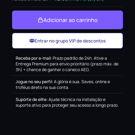
Adicionar ao carrinho
Entrar no grupo VIP de descontos
Receba por e-mail
:
Prazo padrão de 24h. Ative a
Entrega Premium para envio prioritário (prazo máx. de
3h) + chance de ganhar o caneco AEG.
Jogue no seu perfil
:
A glória é sua. Saves, online e
troféus direto na sua conta.
Suporte de elite
:
Ajuda técnica na instalação e
suporte ativo para proteger seu acesso a longo prazo.