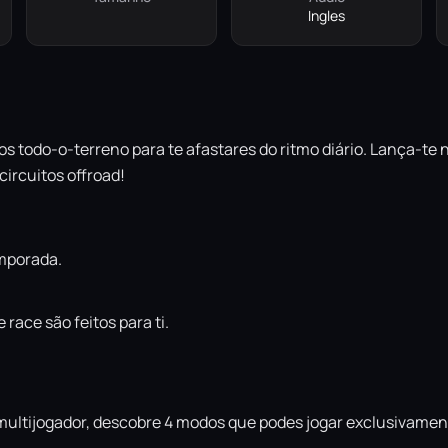
Ingles
s todo-o-terreno para te afastares do ritmo diário. Lança-t
ircuitos offroad!
emporada.
race são feitos para ti.
ultijogador, descobre 4 modos que podes jogar exclusivamente