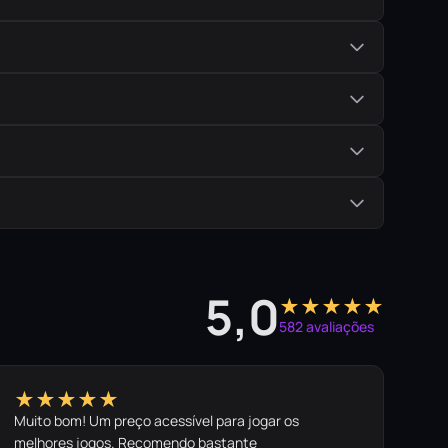
5,0
★★★★★
582 avaliações
★★★★★
Muito bom! Um preço acessível para jogar os
melhores jogos. Recomendo bastante