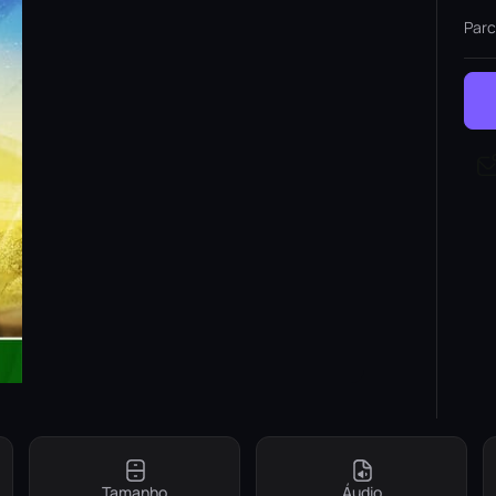
Parc
Tamanho
Áudio