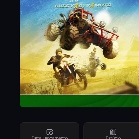
Data Lançamento
Estúdio