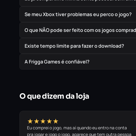
Se meu Xbox tiver problemas eu perco o jogo?
O que NÃO pode ser feito com os jogos compra
Existe tempo limite para fazer o download?
A Frigga Games é confiável?
O que dizem da loja
★★★★★
Eu comprei o jogo, mas aí quando eu entro na conta
pra jogar e jogo o jogo, aparece que tem outra pessoa