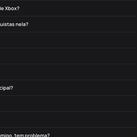
de Xbox?
uistas nela?
cipal?
amigo, tem problema?