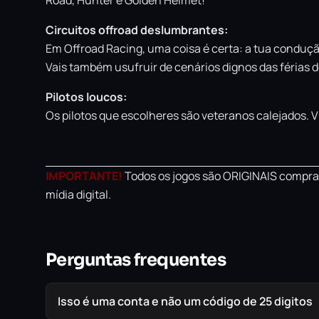
Circuitos offroad deslumbrantes:
Em Offroad Racing, uma coisa é certa: a tua condução
Vais também usufruir de cenários dignos das férias 
Pilotos loucos:
Os pilotos que escolheres são veteranos calejados. V
IMPORTANTE!
Todos os jogos são ORIGINAIS comprad
mídia digital.
Perguntas frequentes
Isso é uma conta e não um código de 25 digitos