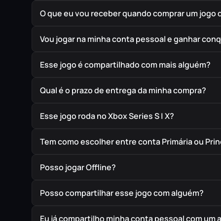
O que eu vou receber quando comprar um jogo 
Vou jogar na minha conta pessoal e ganhar conq
Esse jogo é compartilhado com mais alguém?
Qual é o prazo de entrega da minha compra?
Esse jogo roda no Xbox Series S | X?
Tem como escolher entre conta Primária ou Prin
Posso jogar Offline?
Posso compartilhar esse jogo com alguém?
Eu já compartilho minha conta pessoal com um 