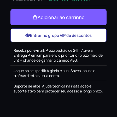
Adicionar ao carrinho
Entrar no grupo VIP de descontos
Receba por e-mail
:
Prazo padrão de 24h. Ative a
Entrega Premium para envio prioritário (prazo máx. de
3h) + chance de ganhar o caneco AEG.
Jogue no seu perfil
:
A glória é sua. Saves, online e
troféus direto na sua conta.
Suporte de elite
:
Ajuda técnica na instalação e
suporte ativo para proteger seu acesso a longo prazo.