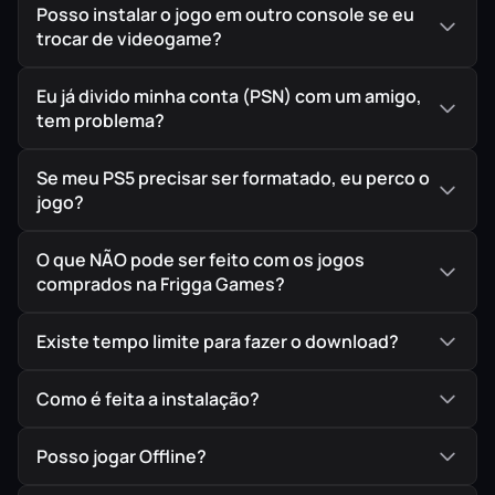
Posso instalar o jogo em outro console se eu
trocar de videogame?
Eu já divido minha conta (PSN) com um amigo,
tem problema?
Se meu PS5 precisar ser formatado, eu perco o
jogo?
O que NÃO pode ser feito com os jogos
comprados na Frigga Games?
Existe tempo limite para fazer o download?
Como é feita a instalação?
Posso jogar Offline?