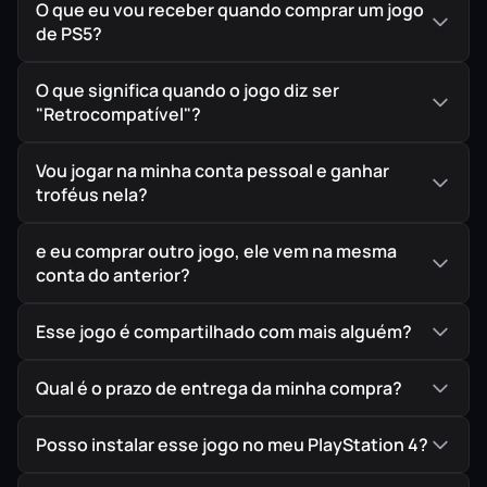
anime ONE PIECE!
O que eu vou receber quando comprar um jogo
de PS5?
O que significa quando o jogo diz ser
"Retrocompatível"?
Vou jogar na minha conta pessoal e ganhar
troféus nela?
e eu comprar outro jogo, ele vem na mesma
conta do anterior?
Esse jogo é compartilhado com mais alguém?
Qual é o prazo de entrega da minha compra?
Posso instalar esse jogo no meu PlayStation 4?