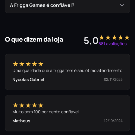
A Frigga Games é confiável?
★★★★★
5,0
O que dizem da loja
581 avaliações
★★★★★
Uma qualidade que a frigga tem é seu ótimo atendimento
Nycolas Gabriel
02/11/2025
★★★★★
Muito bom 100 por cento confiável
Matheus
12/10/2024