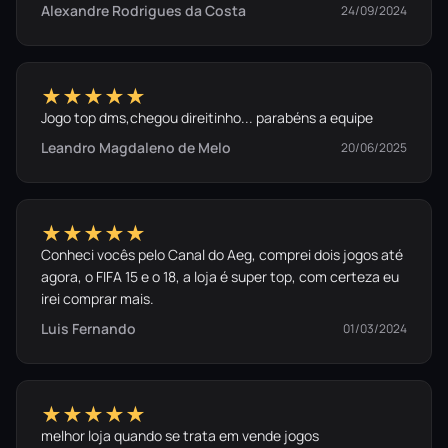
Alexandre Rodrigues da Costa
24/09/2024
★★★★★
Jogo top dms,chegou direitinho... parabéns a equipe
Leandro Magdaleno de Melo
20/06/2025
★★★★★
Conheci vocês pelo Canal do Aeg, comprei dois jogos até
agora, o FIFA 15 e o 18, a loja é super top, com certeza eu
irei comprar mais.
Luis Fernando
01/03/2024
★★★★★
melhor loja quando se trata em vende jogos