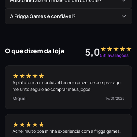
Posso instalar em mais de um console?
A Frigga Games é confiável?
★★★★★
5,0
O que dizem da loja
581 avaliações
★★★★★
A plataforma é confiável tenho o prazer de comprar aqui
me sinto seguro ao comprar meus jogos
Miguel
14/01/2025
★★★★★
Achei muito boa minha experiência com a frigga games.