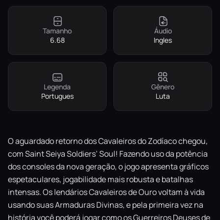
Tamanho
Áudio
6.68
Ingles
Legenda
Gênero
Portugues
Luta
O aguardado retorno dos Cavaleiros do Zodíaco chegou,
com Saint Seiya Soldiers’ Soul! Fazendo uso da potência
dos consoles da nova geração, o jogo apresenta gráficos
espetaculares, jogabilidade mais robusta e batalhas
intensas. Os lendários Cavaleiros de Ouro voltam à vida
usando suas Armaduras Divinas, e pela primeira vez na
história você poderá jogar como os Guerreiros Deuses de