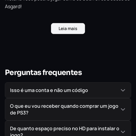
Asgard!
Leia mais
Perguntas frequentes
Isso é uma conta e não um código
O que eu vou receber quando comprar um jogo
de PS3?
De quanto espaço preciso no HD para instalar o
jogo?