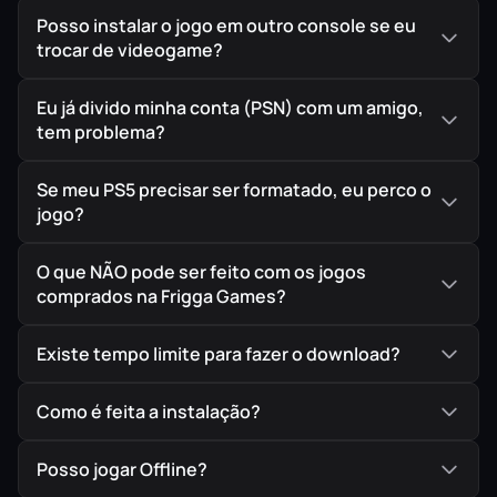
seu jogo em mídia digital.
Posso instalar o jogo em outro console se eu
trocar de videogame?
Eu já divido minha conta (PSN) com um amigo,
tem problema?
Se meu PS5 precisar ser formatado, eu perco o
jogo?
O que NÃO pode ser feito com os jogos
comprados na Frigga Games?
Existe tempo limite para fazer o download?
Como é feita a instalação?
Posso jogar Offline?