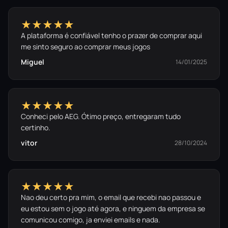
★★★★★
A plataforma é confiável tenho o prazer de comprar aqui
me sinto seguro ao comprar meus jogos
Miguel
14/01/2025
★★★★★
Conheci pelo AEG. Ótimo preço, entregaram tudo
certinho.
vitor
28/10/2024
★★★★★
Nao deu certo pra mim, o email que recebi nao passou e
eu estou sem o jogo até agora, e ninguem da empresa se
comunicou comigo, ja enviei emails e nada.