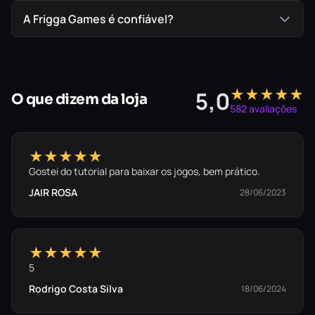
A Frigga Games é confiável?
★★★★★
5,0
O que dizem da loja
582 avaliações
★★★★★
Gostei do tutorial para baixar os jogos, bem prático.
JAIR ROSA
28/06/2023
★★★★★
5
Rodrigo Costa Silva
18/06/2024