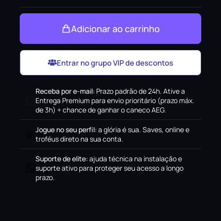
Adicionar ao carrinho
Entrar no grupo VIP de descontos
Receba por e-mail
:
Prazo padrão de 24h. Ative a
Entrega Premium para envio prioritário (prazo máx.
de 3h) + chance de ganhar o caneco AEG.
Jogue no seu perfil
:
a glória é sua. Saves, online e
troféus direto na sua conta.
Suporte de elite
:
ajuda técnica na instalação e
suporte ativo para proteger seu acesso a longo
prazo.