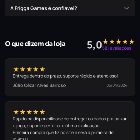
A Frigga Games é confiável?
★★★★★
5,0
O que dizem da loja
581 avaliações
★★★★★
Entrega dentro do prazo, suporte rápido e atencioso!
Júlio Cézar Alves Barroso
06/04/2024
★★★★★
Rápido na disponibilidade de entregar os dados pra baixar
o jogo, suporte perfeito, e ótima explicação.
Primeira compra que fiz no site e será a primeira de
muitas!