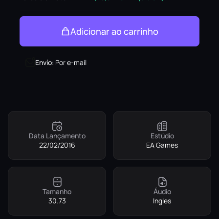
Adicionar ao carrinho
Envío
:
Por e-mail
Data Lançamento
Estúdio
22/02/2016
EA Games
Tamanho
Áudio
30.73
Ingles