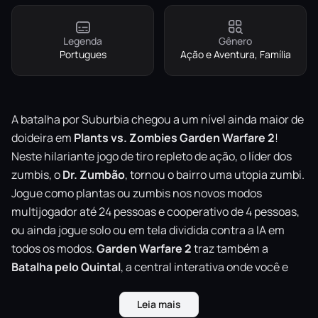
Legenda
Gênero
Portugues
Ação e Aventura, Família
A batalha por Suburbia chegou a um nível ainda maior de
doideira em
Plants vs. Zombies Garden Warfare 2
!
Neste hilariante jogo de tiro repleto de ação, o líder dos
zumbis, o
Dr. Zumbão
, tornou o bairro uma utopia zumbi.
Jogue como plantas ou zumbis nos novos modos
multijogador até 24 pessoas e cooperativo de 4 pessoas,
ou ainda jogue solo ou em tela dividida contra a IA em
todos os modos.
Garden Warfare 2
traz também a
Batalha pelo Quintal
, a central interativa onde você e
até 3 amigos encontram missões e desafios diários.
Leia mais