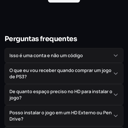
Pacote Radnet
Colossal Mayhem
Excessive Force
Perguntas frequentes
Isso é uma conta e não um código
O que eu vou receber quando comprar um jogo
de PS3?
De quanto espaço preciso no HD para instalar o
jogo?
Posso instalar o jogo em um HD Externo ou Pen
Drive?