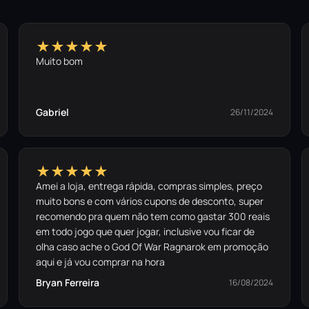
★★★★★
Muito bom
Gabriel
26/11/2024
★★★★★
Amei a loja, entrega rápida, compras simples, preço
muito bons e com vários cupons de desconto, super
recomendo pra quem não tem como gastar 300 reais
em todo jogo que quer jogar, inclusive vou ficar de
olha caso ache o God Of War Ragnarok em promoção
aqui e já vou comprar na hora
Bryan Ferreira
16/08/2024