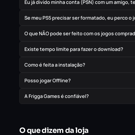
Eu já divido minha conta (PSN) com um amigo, 
Se meu PS5 precisar ser formatado, eu perco o 
O que NÃO pode ser feito com os jogos compra
Existe tempo limite para fazer o download?
Como é feita a instalação?
Posso jogar Offline?
A Frigga Games é confiável?
O que dizem da loja