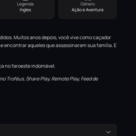
Legenda
Gênero
Ingles
Ação e Aventura
ndidos. Muitos anos depois, você vive como caçador
ue encontrar aqueles que assassinaram sua família. E
ça no faroeste indomável.
o Troféus, Share Play, Remote Play, Feed de