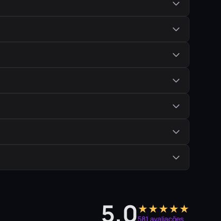
5,0
★★★★★
581 avaliações