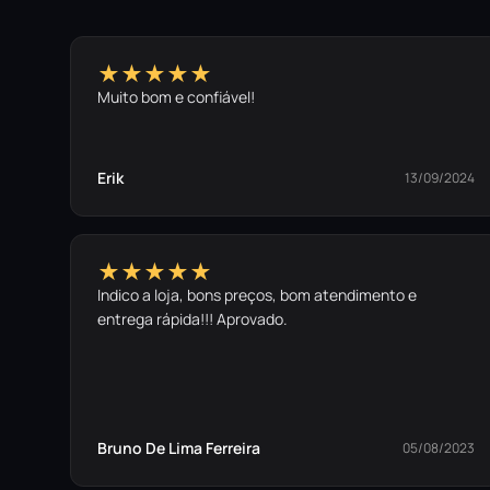
★★★★★
Muito bom e confiável!
Erik
13/09/2024
★★★★★
Indico a loja, bons preços, bom atendimento e
entrega rápida!!! Aprovado.
Bruno De Lima Ferreira
05/08/2023