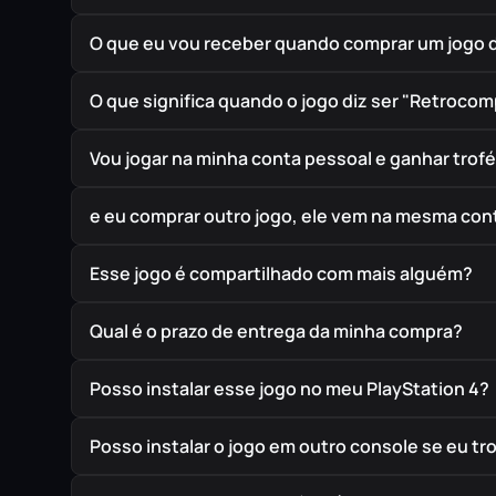
O que eu vou receber quando comprar um jogo 
O que significa quando o jogo diz ser "Retrocom
Vou jogar na minha conta pessoal e ganhar trof
e eu comprar outro jogo, ele vem na mesma cont
Esse jogo é compartilhado com mais alguém?
Qual é o prazo de entrega da minha compra?
Posso instalar esse jogo no meu PlayStation 4?
Posso instalar o jogo em outro console se eu t