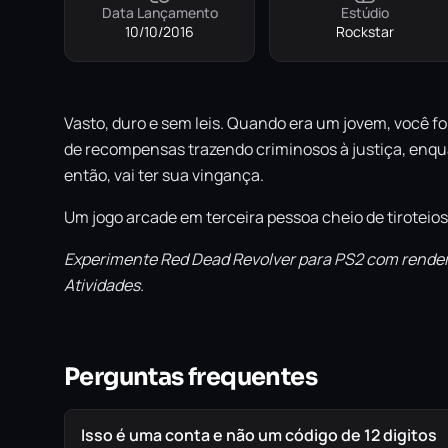
Data Lançamento
Estúdio
10/10/2016
Rockstar
Vasto, duro e sem leis. Quando era um jovem, você f
de recompensas trazendo criminosos à justiça, enqua
então, vai ter sua vingança.
Um jogo arcade em terceira pessoa cheio de tiroteio
Experimente Red Dead Revolver para PS2 com renderi
Atividades.
Perguntas frequentes
Isso é uma conta e não um código de 12 digitos