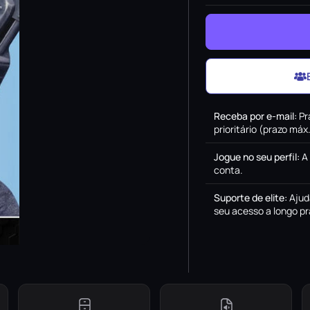
Receba por e-mail
:
Pr
prioritário (prazo má
Jogue no seu perfil
:
A
conta.
Suporte de elite
:
Ajud
seu acesso a longo pr