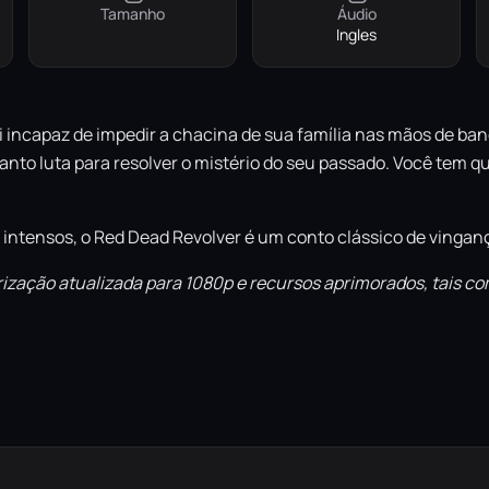
Tamanho
Áudio
Ingles
oi incapaz de impedir a chacina de sua família nas mãos de ba
nto luta para resolver o mistério do seu passado. Você tem q
s intensos, o Red Dead Revolver é um conto clássico de vingan
zação atualizada para 1080p e recursos aprimorados, tais com