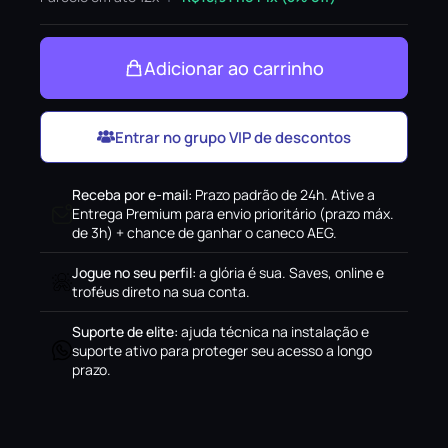
Adicionar ao carrinho
Entrar no grupo VIP de descontos
Receba por e-mail
:
Prazo padrão de 24h. Ative a
Entrega Premium para envio prioritário (prazo máx.
de 3h) + chance de ganhar o caneco AEG.
Jogue no seu perfil
:
a glória é sua. Saves, online e
troféus direto na sua conta.
Suporte de elite
:
ajuda técnica na instalação e
suporte ativo para proteger seu acesso a longo
prazo.