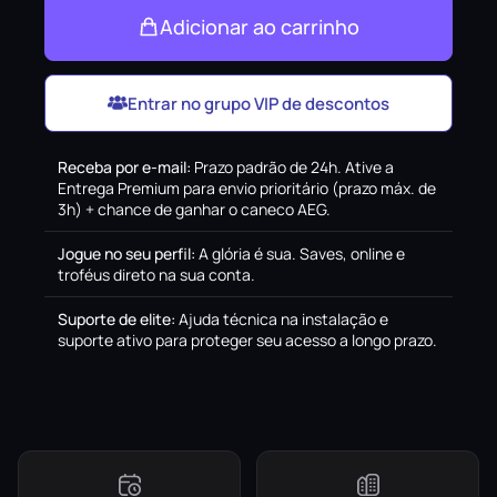
Adicionar ao carrinho
Entrar no grupo VIP de descontos
Receba por e-mail
:
Prazo padrão de 24h. Ative a
Entrega Premium para envio prioritário (prazo máx. de
3h) + chance de ganhar o caneco AEG.
Jogue no seu perfil
:
A glória é sua. Saves, online e
troféus direto na sua conta.
Suporte de elite
:
Ajuda técnica na instalação e
suporte ativo para proteger seu acesso a longo prazo.