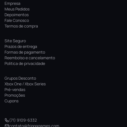
Empresa
Meus Pedidos
Depoimentos
Fale Conosco
Termos de compra
Site Seguro
Prazos de entrega
Formas de pagamento
Reembolso e cancelamento
Politica de privacidade
Grupos Desconto
Xbox One / Xbox Series
Pré-vendas
Promoções
Cupons
(71) 9109-6332
contato@friggagames.com