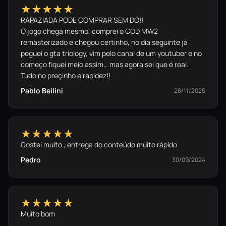
★★★★★
RAPAZIADA PODE COMPRAR SEM DÓ!!
O jogo chega mesmo, comprei o COD MW2
remasterizado e chegou certinho, no dia seguinte já
peguei o gta triology, vim pelo canal de um youtuber e no
começo fiquei meio assim… mas agora sei que é real.
Tudo no preçinho e rapidez!!
Pablo Bellini
28/11/2025
★★★★★
Gostei muito , entrega do conteúdo muito rápido
Pedro
30/09/2024
★★★★★
Muito bom