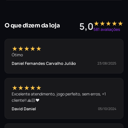
★★★★★
5,0
O que dizem da loja
581 avaliações
★★★★★
Ótimo
Daniel Fernandes Carvalho Julião
23/08/2025
★★★★★
Excelente atendimento, jogo perfeito, sem erros, +1
cliente!! 🙏🏻❤️
David Daniel
05/10/2024