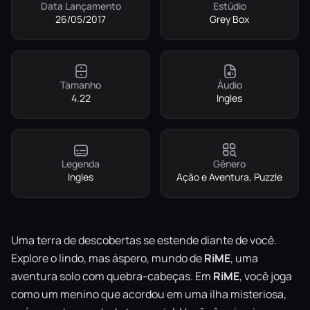
Data Lançamento
Estúdio
26/05/2017
Grey Box
Tamanho
Áudio
4.22
Ingles
Legenda
Gênero
Ingles
Ação e Aventura, Puzzle
Uma terra de descobertas se estende diante de você.
Explore o lindo, mas áspero, mundo de
RiME
, uma
aventura solo com quebra-cabeças. Em
RiME
, você joga
como um menino que acordou em uma ilha misteriosa,