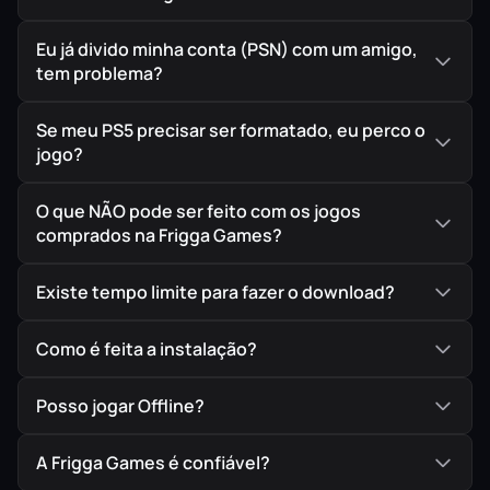
Eu já divido minha conta (PSN) com um amigo,
tem problema?
Se meu PS5 precisar ser formatado, eu perco o
jogo?
O que NÃO pode ser feito com os jogos
comprados na Frigga Games?
Existe tempo limite para fazer o download?
Como é feita a instalação?
Posso jogar Offline?
A Frigga Games é confiável?