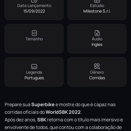
Data Lançamento
Estúdio
15/09/2022
Milestone S.r.l.
Tamanho
Áudio
Ingles
Legenda
Gênero
Portugues
Corridas
Prepare sua
Superbike
e mostre do que é capaz nas
corridas oficiais do
WorldSBK
2022
.
Após dez anos,
SBK
retorna com o título mais imersivo e
envolvente de todos, que contou com a colaboração de