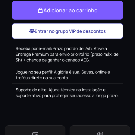
Adicionar ao carrinho
Entrar no grupo VIP de descontos
Receba por e-mail
:
Prazo padrão de 24h. Ative a
Entrega Premium para envio prioritário (prazo máx. de
3h) + chance de ganhar o caneco AEG.
Jogue no seu perfil
:
A glória é sua. Saves, online e
troféus direto na sua conta.
Suporte de elite
:
Ajuda técnica na instalação e
suporte ativo para proteger seu acesso a longo prazo.