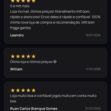
★★★★★
5 e mtt mais.
Loja incrível, ótimos preços! Atendimento mtt bom,
rápido e atencioso! Envio deles é rápido e confiável. 100%
minha nova loja de compra e recomendação. Mtt bom
frigga games
Leandro
19/07/2024
★★★★★
Ótima loja e ótimos preços 🤩
William
17/01/2025
★★★★★
Loja muito boa e confiável jogos muito em conta muito
boa
Ruan Carlos Bianque Gomes
21/07/2024