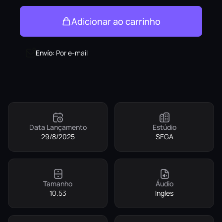
Adicionar ao carrinho
Envío
:
Por e-mail
Data Lançamento
Estúdio
29/8/2025
SEGA
Tamanho
Áudio
10.53
Ingles