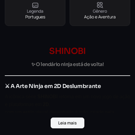
Legenda
Gênero
Portugues
Ação e Aventura
SHINOBI
✨ O lendário ninja está de volta!
⚔️ A Arte Ninja em 2D Deslumbrante
A icônica série
SHINOBI
retorna em um novo jogo de ação
e plataformas em
2D
,
com um estilo visual
desenhado à mão
, criado pela
mesma equipe responsável pelo aclamado
Leia mais
Streets of Rage 4
.