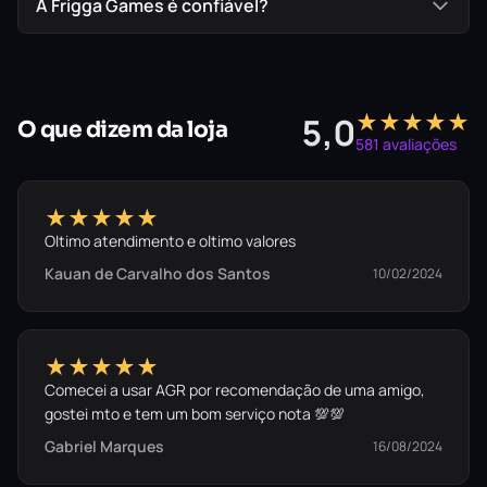
A Frigga Games é confiável?
★★★★★
5,0
O que dizem da loja
581 avaliações
★★★★★
Oltimo atendimento e oltimo valores
Kauan de Carvalho dos Santos
10/02/2024
★★★★★
Comecei a usar AGR por recomendação de uma amigo,
gostei mto e tem um bom serviço nota 💯💯
Gabriel Marques
16/08/2024