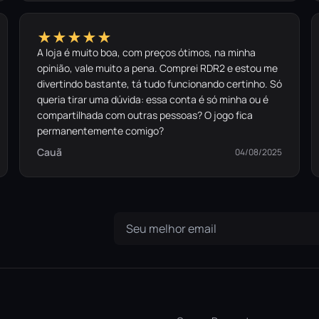
★★★★★
A loja é muito boa, com preços ótimos, na minha
opinião, vale muito a pena. Comprei RDR2 e estou me
divertindo bastante, tá tudo funcionando certinho. Só
queria tirar uma dúvida: essa conta é só minha ou é
compartilhada com outras pessoas? O jogo fica
permanentemente comigo?
Cauã
04/08/2025