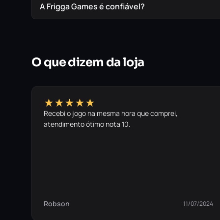
A Frigga Games é confiável?
O que dizem da loja
★★★★★
Recebi o jogo na mesma hora que comprei,
atendimento ótimo nota 10.
Robson
11/07/2024