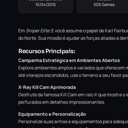
10/04/2015
505 Games
Em
Sniper Elite 3
, você assume o papel de Karl Fairb
do Norte. Sua missão é ajudar as forças aliadas a der
Recursos Principais:
Campanha Estratégica em Ambientes Abertos
Explore ambientes amplos e variados que oferecem m
até vilarejos escondidos, use o terreno a seu favor p
X-Ray Kill Cam Aprimorada
Desfrute da famosa Kill Cam em raio X que mostra o 
perfurados em detalhes impressionantes.
Equipamento e Personalização
Personalize suas armas e equipamentos para adequar s