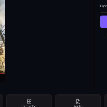
Parc
Tamanho
Áudio