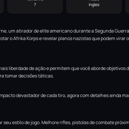
7
Ingles
urne, um atirador de elite americano durante a Segunda Guerra
rotar o Afrika Korps e revelar planos nazistas que podem virar 
ais liberdade de ação e permitem que você aborde objetivos d
ara tomar decisões táticas.
impacto devastador de cada tiro, agora com detalhes ainda ma
eu estilo de jogo. Melhore rifles, pistolas de combate próxi