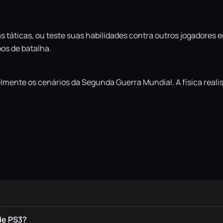
s táticas, ou teste suas habilidades contra outros jogadores
os de batalha.
elmente os cenários da Segunda Guerra Mundial. A física reali
de PS3?