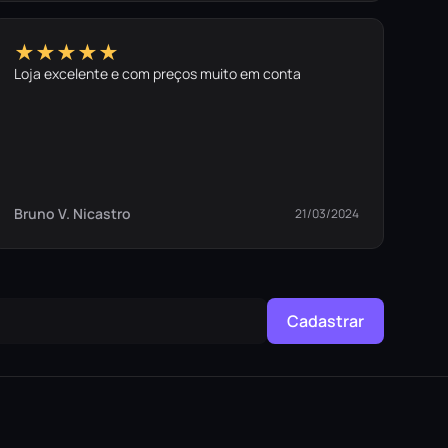
★★★★★
Loja excelente e com preços muito em conta
Bruno V. Nicastro
21/03/2024
Cadastrar