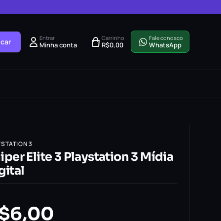
Entrar
Carrinho
Fale conosco
car
Minha conta
R$
0,00
WhatsApp
YSTATION 3
iper Elite 3 Playstation 3 Mídia
gital
$
6,00