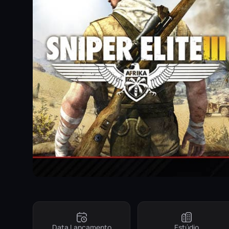
Data Lançamento
Estúdio