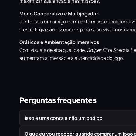
maximizar sua eficácia nas missões.
Modo Cooperativo e Multijogador
Junte-se a um amigo e enfrente missões cooperativa
e estratégia são essenciais para sobreviver nos camp
Gráficos e Ambientação Imersivos
Com visuais de alta qualidade,
Sniper Elite 3
recria fi
aumentam a imersão e a autenticidade do jogo.
Perguntas frequentes
Isso é uma conta e não um código
O que eu vou receber quando comprar um jogo 