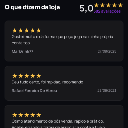
★★★★★
5,0
O que dizem da loja
582 avaliações
★★★★★
Gostei muito e da forma que poço joga na minha própria
conta top
MarkVink77
27/09/2025
★★★★★
Deu tudo certo, foi rapidao, recomendo
Rafael Ferreira De Abreu
23/06/2023
★★★★★
Ótimo atendimento de pós venda, rápido e prático.
Acabei errando a forma de associar a conta e tive o