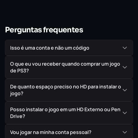
Perguntas frequentes
Isso é uma conta e não um código
O que eu vou receber quando comprar um jogo
de PS3?
De quanto espaço preciso no HD para instalar o
jogo?
Posso instalar o jogo em um HD Externo ou Pen
Drive?
Vou jogar na minha conta pessoal?