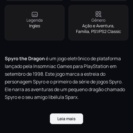
Legenda
Gênero
Ingles
Ação e Aventura,
Família, PS1/PS2 Classic
Spyro the Dragon
é um jogo eletrônico de plataforma
lançado pela Insomniac Games para PlayStation em
setembro de 1998. Este jogo marca a estreia do
personagem Spyro e o primeiro da série de jogos Spyro.
Ele narra as aventuras de um pequeno dragão chamado
Spyro e o seu amigo libélula Sparx.
Leia mais