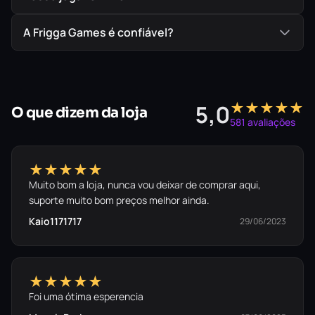
A Frigga Games é confiável?
★★★★★
5,0
O que dizem da loja
581 avaliações
★★★★★
Muito bom a loja, nunca vou deixar de comprar aqui,
suporte muito bom preços melhor ainda.
Kaio1171717
29/06/2023
★★★★★
Foi uma ótima esperencia