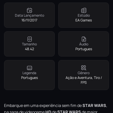
Data Lançamento
Estúdio
16/11/2017
EA Games
Tamanho
Áudio
48.42
Portugues
Legenda
Gênero
Portugues
Ação e Aventura, Tiro /
FPS
Embarque em uma experiência sem fim de
STAR WARS
,
na saga de videogame
HD
de
STAR WARS
de maior