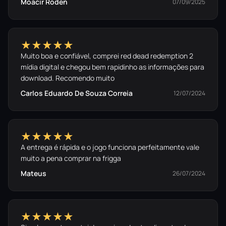
Moacir Roden
07/09/2025
★★★★★
Muito boa e confiável, comprei red dead redemption 2
mídia digital e chegou bem rapidinho as informações para
download. Recomendo muito
Carlos Eduardo De Souza Correia
12/07/2024
★★★★★
A entrega é rápida e o jogo funciona perfeitamente vale
muito a pena comprar na frigga
Mateus
26/07/2024
★★★★★