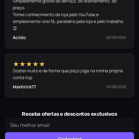
Simplesmente gostei do serviço, do atendimento, do
preço.
Tomei conhecimento da loja pelo YouTube e
simplesmente virei fã, parabéns pela loja e pelo trabalho
👏
Acildo
22/09/2024
★★★★★
Gostei muito e da forma que poço joga na minha própria
conta top
MarkVink77
27/09/2025
Receba ofertas e descontos exclusivos