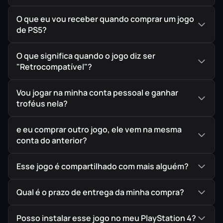
seu jogo em mídia digital.
O que eu vou receber quando comprar um jogo
de PS5?
O que significa quando o jogo diz ser
"Retrocompatível"?
Vou jogar na minha conta pessoal e ganhar
troféus nela?
e eu comprar outro jogo, ele vem na mesma
conta do anterior?
Esse jogo é compartilhado com mais alguém?
Qual é o prazo de entrega da minha compra?
Posso instalar esse jogo no meu PlayStation 4?