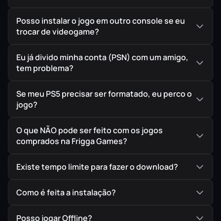
Posso instalar o jogo em outro console se eu
trocar de videogame?
Eu já divido minha conta (PSN) com um amigo,
tem problema?
Se meu PS5 precisar ser formatado, eu perco o
jogo?
O que NÃO pode ser feito com os jogos
comprados na Frigga Games?
Existe tempo limite para fazer o download?
Como é feita a instalação?
Posso jogar Offline?