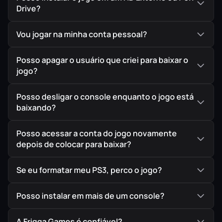
Drive?
garantindo assim a melhor procedência possível para
seu jogo em mídia digital.
Vou jogar na minha conta pessoal?
Posso apagar o usuário que criei para baixar o
jogo?
Posso desligar o console enquanto o jogo está
baixando?
Posso acessar a conta do jogo novamente
depois de colocar para baixar?
Se eu formatar meu PS3, perco o jogo?
Posso instalar em mais de um console?
A Frigga Games é confiável?