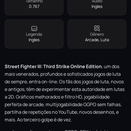
Tamanho
Áudio
0.767
Ingles
Legenda
Gênero
Ingles
Arcade, Luta
Street Fighter III: Third Strike Online Edition
, um dos
mais venerados, profundos e sofisticados jogos de luta
de sempre, entra on-line. Os fãs dos jogos de luta, novos
e antigos, têm de experimentar esta autoridade em lutas
a 2D. Gráficos melhorados e filtro HD, jogabilidade
perfeita de arcade, multijogabilidade GGPO sem falhas,
partilha de repetições no YouTube, novos desenhos, e
mais. Ao terceiro golpe é de vez.