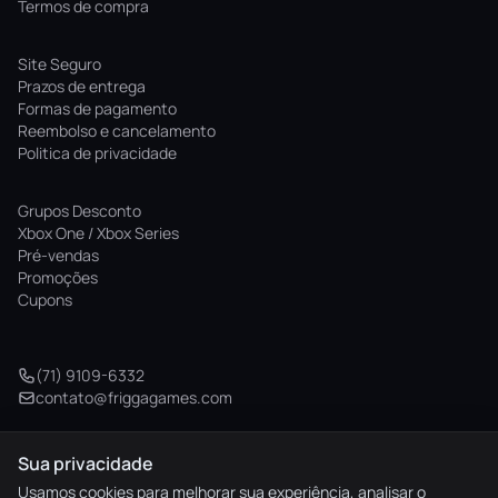
Termos de compra
Site Seguro
Prazos de entrega
Formas de pagamento
Reembolso e cancelamento
Politica de privacidade
Grupos Desconto
Xbox One / Xbox Series
Pré-vendas
Promoções
Cupons
(71) 9109-6332
contato@friggagames.com
Sua privacidade
© 2026 Frigga Games. Todos os direitos reservados.
Usamos cookies para melhorar sua experiência, analisar o