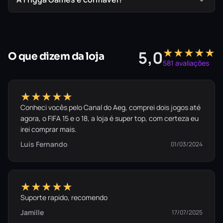
★★★★★
5,0
O que dizem da loja
581 avaliações
★★★★★
Conheci vocês pelo Canal do Aeg, comprei dois jogos até
agora, o FIFA 15 e o 18, a loja é super top, com certeza eu
irei comprar mais.
Luis Fernando
01/03/2024
★★★★★
Suporte rapido, recomendo
Jamille
17/07/2025