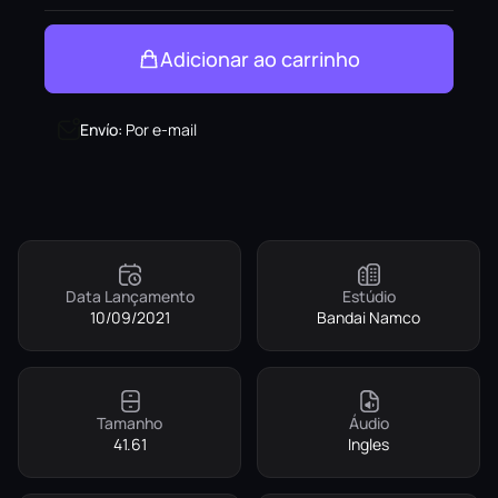
Adicionar ao carrinho
Envío
:
Por e-mail
Data Lançamento
Estúdio
10/09/2021
Bandai Namco
Tamanho
Áudio
41.61
Ingles