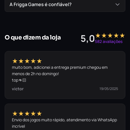
A Frigga Games é confiável?
★★★★★
5,0
O que dizem da loja
582 avaliações
★★★★★
muito bom, adicionei a entrega premium chegou em
menos de 2h no domingo!
top👊🏻
victor
19/05/2025
★★★★★
Envio dos jogos muito rápido, atendimento via WhatsApp
incrível