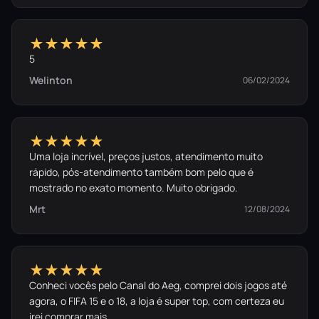
★★★★★
5
Welinton
06/02/2024
★★★★★
Uma loja incrível, preços justos, atendimento muito
rápido, pós-atendimento também bom pelo que é
mostrado no exato momento. Muito obrigado.
Mrt
12/08/2024
★★★★★
Conheci vocês pelo Canal do Aeg, comprei dois jogos até
agora, o FIFA 15 e o 18, a loja é super top, com certeza eu
irei comprar mais.