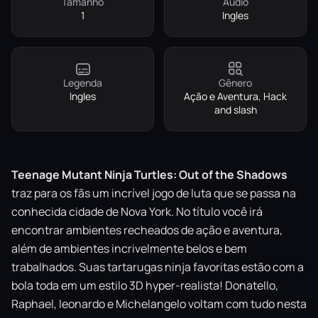
Tamanho
Áudio
1
Ingles
Legenda
Gênero
Ingles
Ação e Aventura, Hack
and slash
Teenage Mutant Ninja Turtles: Out of the Shadows
traz para os fãs um incrível jogo de luta que se passa na
conhecida cidade de Nova York. No título você irá
encontrar ambientes recheados de ação e aventura,
além de ambientes incrivelmente belos e bem
trabalhados. Suas tartarugas ninja favoritas estão com a
bola toda em um estilo 3D hyper-realista! Donatello,
Raphael, leonardo e Michelangelo voltam com tudo nesta