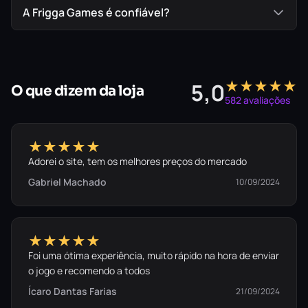
A Frigga Games é confiável?
★★★★★
5,0
O que dizem da loja
582 avaliações
★★★★★
Adorei o site, tem os melhores preços do mercado
Gabriel Machado
10/09/2024
★★★★★
Foi uma ótima experiência, muito rápido na hora de enviar
o jogo e recomendo a todos
Ícaro Dantas Farias
21/09/2024