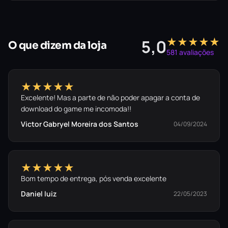
★★★★★
5,0
O que dizem da loja
581 avaliações
★★★★★
Excelente! Mas a parte de não poder apagar a conta de
download do game me incomoda!!
Victor Gabryel Moreira dos Santos
04/09/2024
★★★★★
Bom tempo de entrega, pós venda excelente
Daniel luiz
22/05/2023