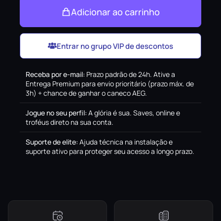
Adicionar ao carrinho
Entrar no grupo VIP de descontos
Receba por e-mail
:
Prazo padrão de 24h. Ative a
Entrega Premium para envio prioritário (prazo máx. de
3h) + chance de ganhar o caneco AEG.
Jogue no seu perfil
:
A glória é sua. Saves, online e
troféus direto na sua conta.
Suporte de elite
:
Ajuda técnica na instalação e
suporte ativo para proteger seu acesso a longo prazo.