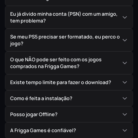
Eu já divido minha conta (PSN) com um amigo,
tem problema?
Se meu PS5 precisar ser formatado, eu perco o
jogo?
O que NÃO pode ser feito com os jogos
comprados na Frigga Games?
Existe tempo limite para fazer o download?
Como é feita a instalação?
Posso jogar Offline?
A Frigga Games é confiável?