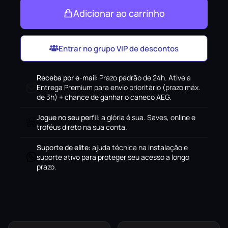
Adicionar ao carrinho
Entrar no grupo VIP de descontos
Receba por e-mail
:
Prazo padrão de 24h. Ative a
Entrega Premium para envio prioritário (prazo máx.
de 3h) + chance de ganhar o caneco AEG.
Jogue no seu perfil
:
a glória é sua. Saves, online e
troféus direto na sua conta.
Suporte de elite
:
ajuda técnica na instalação e
suporte ativo para proteger seu acesso a longo
prazo.