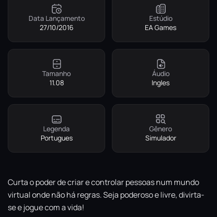
Data Lançamento
Estúdio
27/10/2016
EA Games
Tamanho
Áudio
11.08
Ingles
Legenda
Gênero
Portugues
Simulador
Curta o poder de criar e controlar pessoas num mundo
virtual onde não há regras. Seja poderoso e livre, divirta-
se e jogue com a vida!