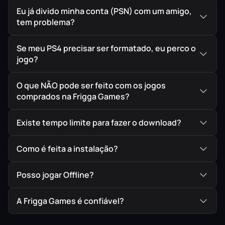
Eu já divido minha conta (PSN) com um amigo,
tem problema?
Se meu PS4 precisar ser formatado, eu perco o
jogo?
O que NÃO pode ser feito com os jogos
comprados na Frigga Games?
Existe tempo limite para fazer o download?
Como é feita a instalação?
Posso jogar Offline?
A Frigga Games é confiável?