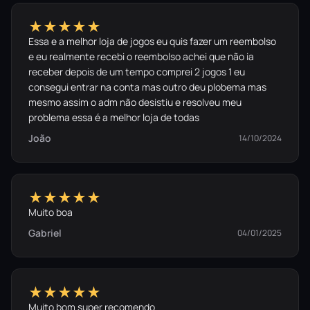
★★★★★
Essa e a melhor loja de jogos eu quis fazer um reembolso
e eu realmente recebi o reembolso achei que não ia
receber depois de um tempo comprei 2 jogos 1 eu
consegui entrar na conta mas outro deu plobema mas
mesmo assim o adm não desistiu e resolveu meu
problema essa é a melhor loja de todas
João
14/10/2024
★★★★★
Muito boa
Gabriel
04/01/2025
★★★★★
Muito bom super recomendo