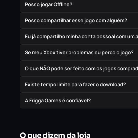
Posso jogar Offline?
Posso compartilhar esse jogo com alguém?
Eu já compartilho minha conta pessoal com um 
Se meu Xbox tiver problemas eu perco o jogo?
O que NÃO pode ser feito com os jogos compra
Existe tempo limite para fazer o download?
A Frigga Games é confiável?
O que dizem da loja