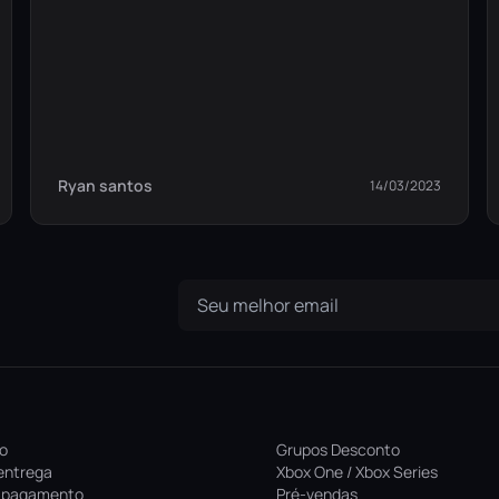
Ryan santos
14/03/2023
ro
Grupos Desconto
entrega
Xbox One / Xbox Series
 pagamento
Pré-vendas