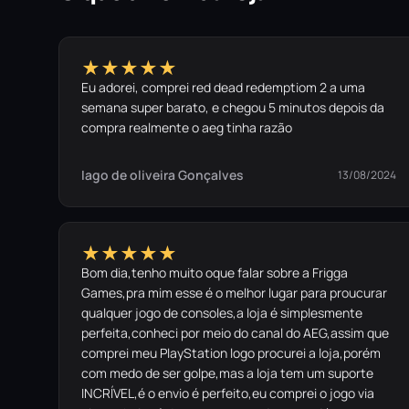
★★★★★
Eu adorei, comprei red dead redemptiom 2 a uma
semana super barato, e chegou 5 minutos depois da
compra realmente o aeg tinha razão
Iago de oliveira Gonçalves
13/08/2024
★★★★★
Bom dia,tenho muito oque falar sobre a Frigga
Games,pra mim esse é o melhor lugar para proucurar
qualquer jogo de consoles,a loja é simplesmente
perfeita,conheci por meio do canal do AEG,assim que
comprei meu PlayStation logo procurei a loja,porém
com medo de ser golpe,mas a loja tem um suporte
INCRÍVEL,é o envio é perfeito,eu comprei o jogo via