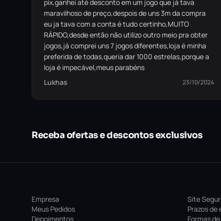
pix,ganhei até desconto em um jogo que já tava
maravilhoso de preço,despois de uns 3m da compra
eu ja tava com a conta é tudo certinho,MUITO
RÁPIDO,desde então não utilizo outro meio pra obter
jogos,já comprei uns 7 jogos diferentes,loja é minha
preferida de todas,queria dar 1000 estrelas,porque a
loja é impecável,meus parabéns
Lukhas
23/10/2024
Receba ofertas e descontos exclusivos
Empresa
Site Segu
Meus Pedidos
Prazos de 
Depoimentos
Formas de