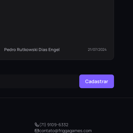
Pedro Rutkowski Dias Engel
21/07/2024
Cadastrar
(71) 9109-6332
contato@friggagames.com