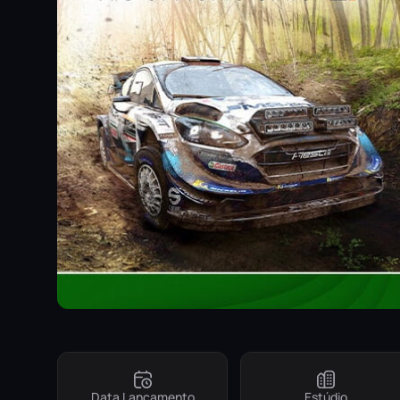
Data Lançamento
Estúdio