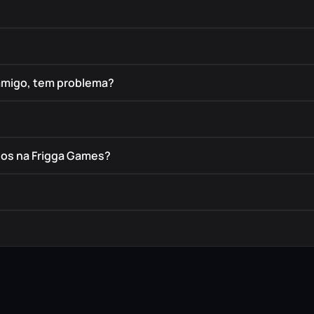
amigo, tem problema?
dos na Frigga Games?