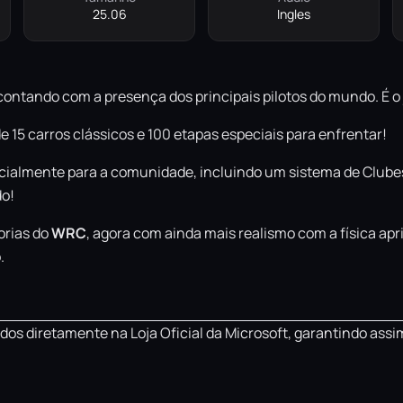
25.06
Ingles
 contando com a presença dos principais pilotos do mundo. É o
de 15 carros clássicos e 100 etapas especiais para enfrentar!
ialmente para a comunidade, incluindo um sistema de Clubes
do!
gorias do
WRC
, agora com ainda mais realismo com a física a
.
os diretamente na Loja Oficial da Microsoft, garantindo assi