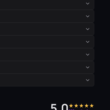
5,0
★★★★★