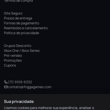
Termos de compra
Site Seguro
Prazos de entrega
Formas de pagamento
Reembolso e cancelamento
Politica de privacidade
Grupos Desconto
Xbox One / Xbox Series
Pré-vendas
Promoções
Cupons
(71) 9109-6332
contato@friggagames.com
Sua privacidade
© 2026 Frigga Games. Todos os direitos reservados.
Usamos cookies para melhorar sua experiência, analisar o