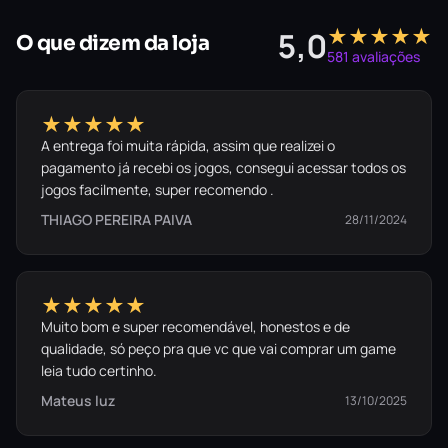
★★★★★
5,0
O que dizem da loja
581 avaliações
★★★★★
A entrega foi muita rápida, assim que realizei o
pagamento já recebi os jogos, consegui acessar todos os
jogos facilmente, super recomendo .
THIAGO PEREIRA PAIVA
28/11/2024
★★★★★
Muito bom e super recomendável, honestos e de
qualidade, só peço pra que vc que vai comprar um game
leia tudo certinho.
Mateus luz
13/10/2025