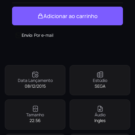
Adicionar ao carrinho
Envío
:
Por e-mail
Data Lançamento
Estúdio
08/12/2015
SEGA
Tamanho
Áudio
22.56
Ingles