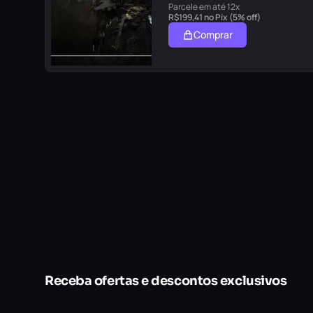
Parcele em até 12x
R$
199,41
no Pix (5% off)
Comprar
Receba ofertas e descontos exclusivos