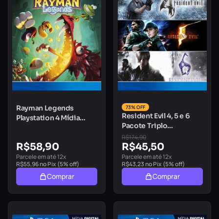
Rayman Legends
73% OFF
Resident Evil 4, 5 e 6
Playstation 4 Mídia
Pacote Triplo
Digital
Playstation 4 Mídia
R$
174,90
R$
58,90
Digital
R$
45,50
Parcele em até 12x
Parcele em até 12x
R$
55,96
no Pix (5% off)
R$
43,23
no Pix (5% off)
Comprar
Comprar