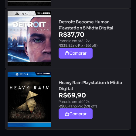
Detroit: Become Human
Playstation 5 Mídia Digital
R$
37,70
Parcele em até 12x
R$
35,82
no Pix (5% off)
Comprar
Heavy Rain Playstation 4 Mídia
Digital
R$
69,90
Parcele em até 12x
R$
66,41
no Pix (5% off)
Comprar